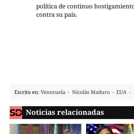
política de continuo hostigamient
contra su país.
Escrito en:
Venezuela
Nicolás Maduro
EUA
Noticias relacionadas