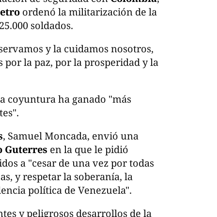
etro
ordenó la militarización de la
25.000 soldados.
reservamos y la cuidamos nosotros,
or la paz, por la prosperidad y la
la coyuntura ha ganado "más
es".
s
, Samuel Moncada, envió una
o Guterres
en la que le pidió
idos a "cesar de una vez por todas
s, y respetar la soberanía, la
dencia política de Venezuela".
tes y peligrosos desarrollos de la