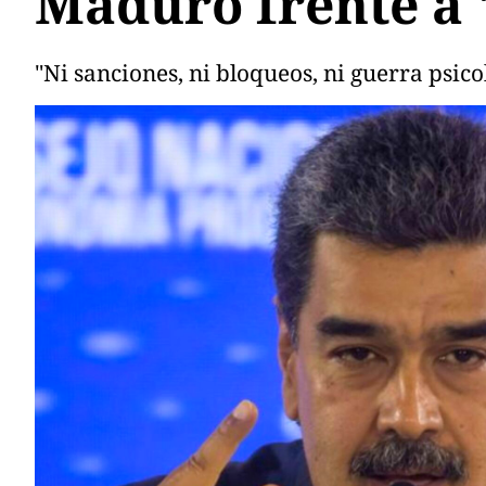
Maduro frente a 
"Ni sanciones, ni bloqueos, ni guerra psicol