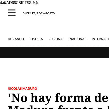
@@ADSSCRIPTSG@@
VIERNES, 7 DE AGOSTO
DURANGO
JUSTICIA
REGIONAL
NACIONAL
INTERNAC
NICOLÁS MADURO
'No hay forma de