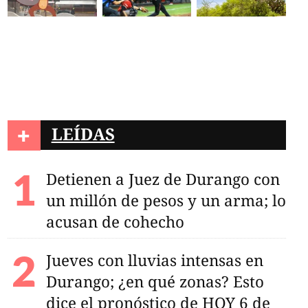
+
LEÍDAS
Detienen a Juez de Durango con
un millón de pesos y un arma; lo
acusan de cohecho
Jueves con lluvias intensas en
Durango; ¿en qué zonas? Esto
dice el pronóstico de HOY 6 de