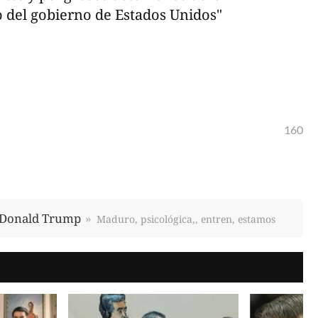
o del gobierno de Estados Unidos"
160
Donald Trump
Maduro, psicológica,, entren, estamos