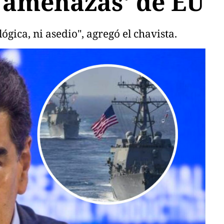
'amenazas' de EU
ógica, ni asedio", agregó el chavista.