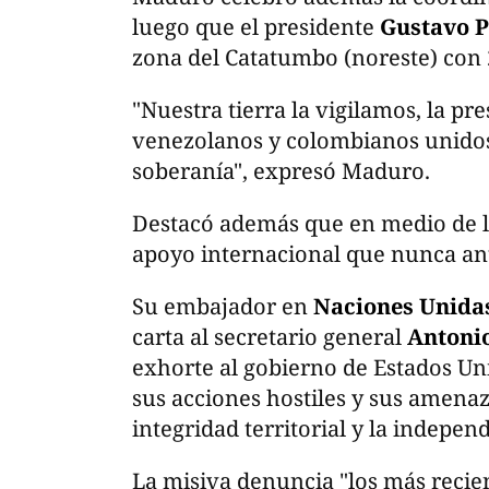
luego que el presidente
Gustavo P
zona del Catatumbo (noreste) con 
"Nuestra tierra la vigilamos, la p
venezolanos y colombianos unidos p
soberanía", expresó Maduro.
Destacó además que en medio de 
apoyo internacional que nunca ant
Su embajador en
Naciones Unida
carta al secretario general
Antoni
exhorte al gobierno de Estados Un
sus acciones hostiles y sus amenaza
integridad territorial y la indepen
La misiva denuncia "los más recien