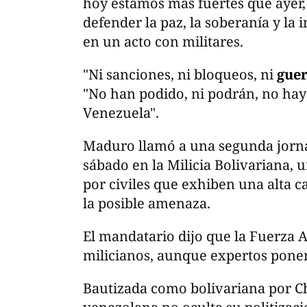
hoy estamos más fuertes que ayer
defender la paz, la soberanía y la 
en un acto con militares.
"Ni sanciones, ni bloqueos, ni
guer
"No han podido, ni podrán, no hay
Venezuela".
Maduro llamó a una segunda jornad
sábado en la Milicia Bolivariana,
por civiles que exhiben una alta ca
la posible amenaza.
El mandatario dijo que la Fuerza 
milicianos, aunque expertos ponen
Bautizada como bolivariana por C