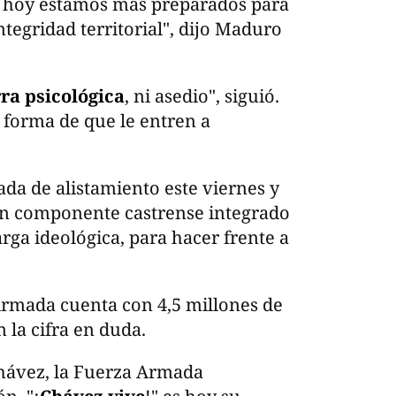
, hoy estamos más preparados para
integridad territorial", dijo Maduro
ra psicológica
, ni asedio", siguió.
 forma de que le entren a
a de alistamiento este viernes y
 un componente castrense integrado
rga ideológica, para hacer frente a
Armada cuenta con 4,5 millones de
 la cifra en duda.
hávez, la Fuerza Armada