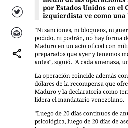
por
Estados Unidos
en el
izquierdista ve como una 
Twitter
"Ni sanciones, ni bloqueos, ni guer
podido, ni podrán, no hay forma d
Correo
Maduro en un acto oficial con mil
preparados que ayer y tenemos m
comparte
antes", siguió. "A cada amenaza, u
La operación coincide además con
dólares de la recompensa que ofr
Maduro y la declaratoria como ter
lidera el mandatario venezolano.
"Luego de 20 días continuos de an
psicológica, luego de 20 días de as