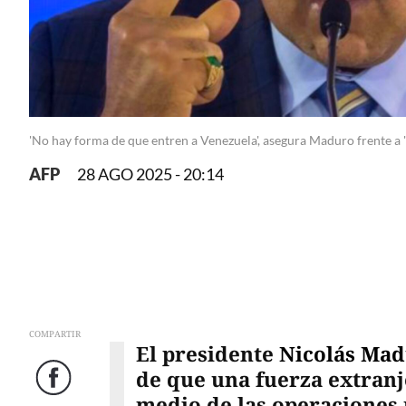
'No hay forma de que entren a Venezuela', asegura Maduro frente a
AFP
28 AGO 2025 - 20:14
COMPARTIR
El presidente
Nicolás Ma
de que una fuerza extranj
Facebook
medio de las operaciones 