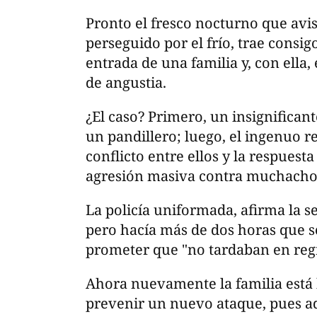
Pronto el fresco nocturno que avis
perseguido por el frío, trae consig
entrada de una familia y, con ella
de angustia.
¿El caso? Primero, un insignificant
un pandillero; luego, el ingenuo re
conflicto entre ellos y la respues
agresión masiva contra muchachos 
La policía uniformada, afirma la s
pero hacía más de dos horas que s
prometer que "no tardaban en reg
Ahora nuevamente la familia está
prevenir un nuevo ataque, pues a