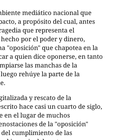
mbiente mediático nacional que
acto, a propósito del cual, antes
tragedia que representa el
hecho por el poder y dinero,
una "oposición" que chapotea en la
car a quien dice oponerse, en tanto
impiarse las manchas de la
luego rehúye la parte de la
e.
talizada y rescato de la
ito hace casi un cuarto de siglo,
me en el lugar de muchos
enostaciones de la "oposición"
 del cumplimiento de las