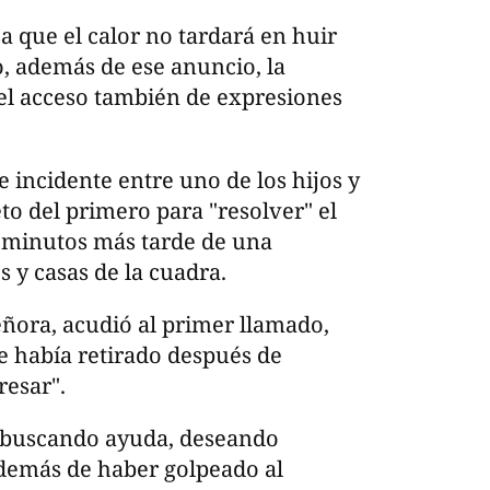
a que el calor no tardará en huir
o, además de ese anuncio, la
, el acceso también de expresiones
e incidente entre uno de los hijos y
to del primero para "resolver" el
ta minutos más tarde de una
y casas de la cuadra.
eñora, acudió al primer llamado,
e había retirado después de
resar".
 buscando ayuda, deseando
demás de haber golpeado al