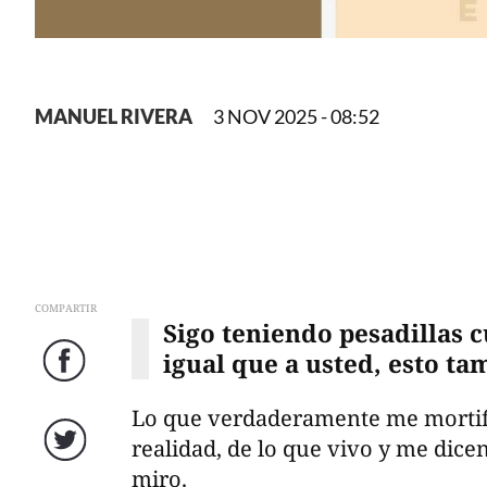
MANUEL RIVERA
3 NOV 2025 - 08:52
COMPARTIR
Sigo teniendo pesadillas 
igual que a usted, esto t
Facebook
Lo que verdaderamente me mortific
realidad, de lo que vivo y me dicen
Twitter
miro.