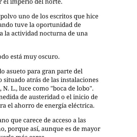
 el imperio del norte.
olvo uno de los escritos que hice
ando tuve la oportunidad de
ta la actividad nocturna de una
todo está muy oscuro.
ido asueto para gran parte del
io situado atrás de las instalaciones
 N. L., luce como "boca de lobo".
medida de austeridad o el inicio de
a el ahorro de energía eléctrica.
ano que carece de acceso a las
no, porque así, aunque es de mayor