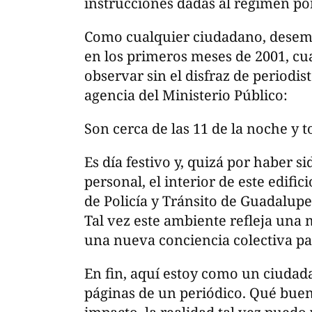
instrucciones dadas al régimen por
Como cualquier ciudadano, desemp
en los primeros meses de 2001, cu
observar sin el disfraz de periodis
agencia del Ministerio Público:
Son cerca de las 11 de la noche y 
Es día festivo y, quizá por haber s
personal, el interior de este edific
de Policía y Tránsito de Guadalupe,
Tal vez este ambiente refleja una 
una nueva conciencia colectiva par
En fin, aquí estoy como un ciudad
páginas de un periódico. Qué bue