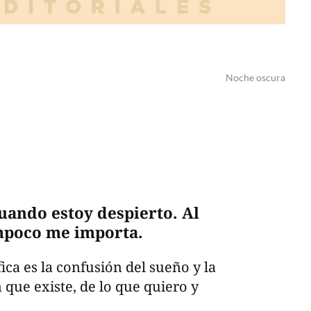
Noche oscura
cuando estoy despierto. Al
ampoco me importa.
a es la confusión del sueño y la
 que existe, de lo que quiero y