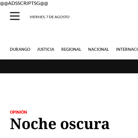
@@ADSSCRIPTSG@@
VIERNES, 7 DE AGOSTO
DURANGO
JUSTICIA
REGIONAL
NACIONAL
INTERNAC
OPINIÓN
Noche oscura