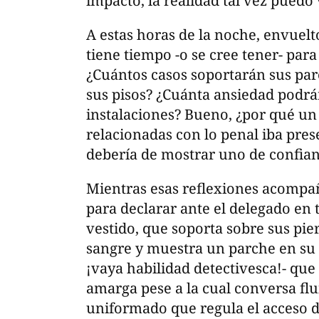
impacto, la realidad tal vez puedo
A estas horas de la noche, envuelt
tiene tiempo -o se cree tener- par
¿Cuántos casos soportarán sus par
sus pisos? ¿Cuánta ansiedad podrá
instalaciones? Bueno, ¿por qué un 
relacionadas con lo penal iba pres
debería de mostrar uno de confian
Mientras esas reflexiones acompañ
para declarar ante el delegado 
vestido, que soporta sobre sus p
sangre y muestra un parche en su 
¡vaya habilidad detectivesca!- que
amarga pese a la cual conversa fl
uniformado que regula el acceso d