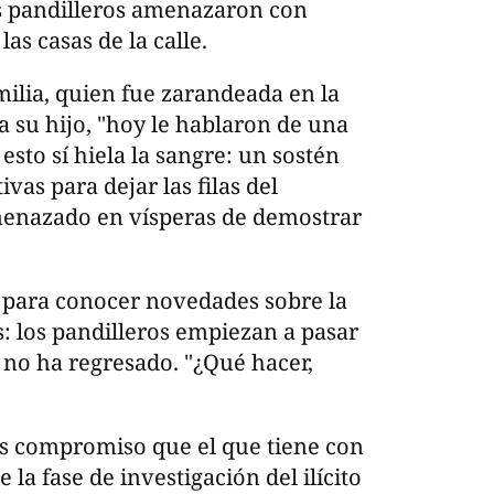
os pandilleros amenazaron con
as casas de la calle.
milia, quien fue zarandeada en la
 su hijo, "hoy le hablaron de una
sto sí hiela la sangre: un sostén
vas para dejar las filas del
menazado en vísperas de demostrar
a para conocer novedades sobre la
: los pandilleros empiezan a pasar
a no ha regresado. "¿Qué hacer,
ás compromiso que el que tiene con
la fase de investigación del ilícito