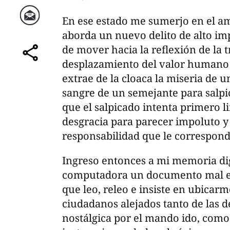
En ese estado me sumerjo en el a
Correo
aborda un nuevo delito de alto imp
de mover hacia la reflexión de la 
desplazamiento del valor humano 
comparte
extrae de la cloaca la miseria de 
sangre de un semejante para salpi
que el salpicado intenta primero l
desgracia para parecer impoluto y 
responsabilidad que le correspond
Ingreso entonces a mi memoria digi
computadora un documento mal escr
que leo, releo e insiste en ubicar
ciudadanos alejados tanto de las d
nostálgica por el mando ido, como