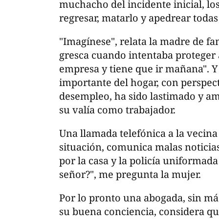
muchacho del incidente inicial, l
regresar, matarlo y apedrear todas l
"Imagínese", relata la madre de fa
gresca cuando intentaba proteger a
empresa y tiene que ir mañana". Y e
importante del hogar, con perspecti
desempleo, ha sido lastimado y a
su valía como trabajador.
Una llamada telefónica a la vecin
situación, comunica malas noticias
por la casa y la policía uniformad
señor?", me pregunta la mujer.
Por lo pronto una abogada, sin m
su buena conciencia, considera que 