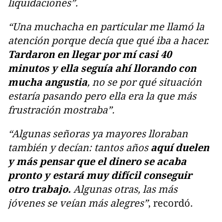
liquidaciones”.
“Una muchacha en particular me llamó la
atención porque decía que qué iba a hacer.
Tardaron en llegar por mí casi 40
minutos y ella seguía ahí llorando con
mucha angustia
, no se por qué situación
estaría pasando pero ella era la que más
frustración mostraba”.
“Algunas señoras ya mayores lloraban
también y decían: tantos años
aquí duelen
y más pensar que el dinero se acaba
pronto y estará muy difícil conseguir
otro trabajo.
Algunas otras, las más
jóvenes se veían más alegres”
, recordó.