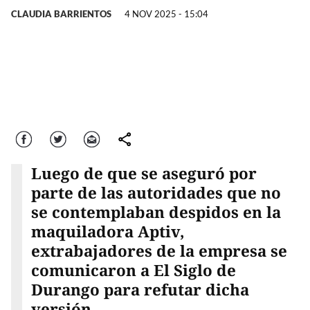
CLAUDIA BARRIENTOS
4 NOV 2025 - 15:04
Facebook
Twitter
Correo
comparte
Luego de que se aseguró por
parte de las autoridades que no
se contemplaban despidos en la
maquiladora Aptiv,
extrabajadores de la empresa se
comunicaron a El Siglo de
Durango para refutar dicha
versión.