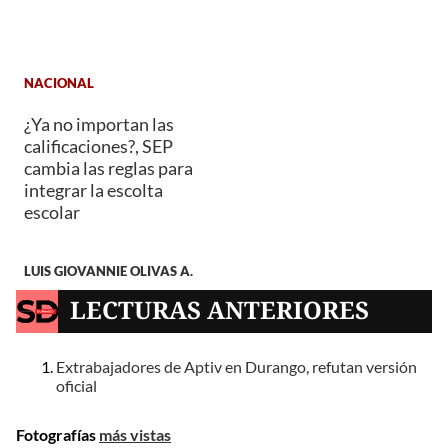
NACIONAL
¿Ya no importan las
calificaciones?, SEP
cambia las reglas para
integrar la escolta
escolar
LUIS GIOVANNIE OLIVAS A.
LECTURAS ANTERIORES
Extrabajadores de Aptiv en Durango, refutan versión
oficial
Fotografías
más vistas