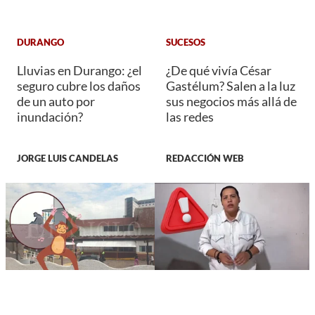
DURANGO
SUCESOS
Lluvias en Durango: ¿el
¿De qué vivía César
seguro cubre los daños
Gastélum? Salen a la luz
de un auto por
sus negocios más allá de
inundación?
las redes
JORGE LUIS CANDELAS
REDACCIÓN WEB