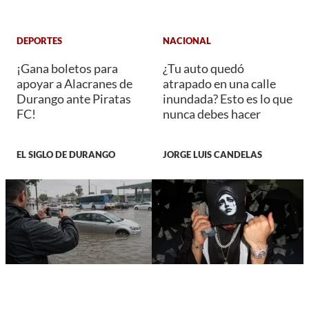
DEPORTES
NACIONAL
¡Gana boletos para
¿Tu auto quedó
apoyar a Alacranes de
atrapado en una calle
Durango ante Piratas
inundada? Esto es lo que
FC!
nunca debes hacer
EL SIGLO DE DURANGO
JORGE LUIS CANDELAS