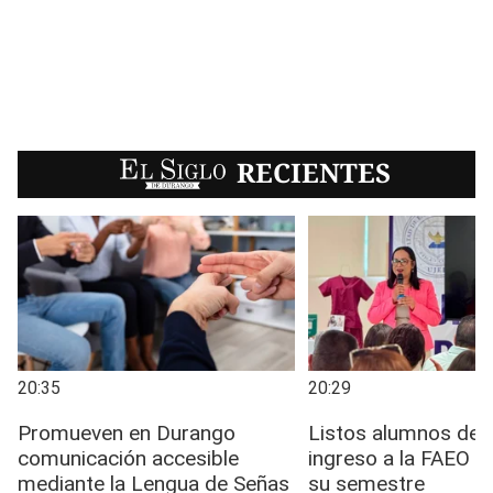
EL SIGLO
RECIENTES