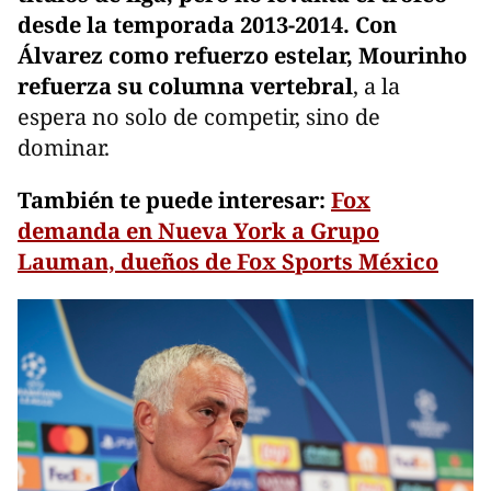
desde la temporada 2013-2014. Con
Álvarez como refuerzo estelar, Mourinho
refuerza su columna vertebral
, a la
espera no solo de competir, sino de
dominar.
También te puede interesar:
Fox
demanda en Nueva York a Grupo
Lauman, dueños de Fox Sports México