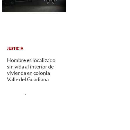
JUSTICIA
Hombre es localizado
sin vida al interior de
vivienda en colonia
Valle del Guadiana
REDACCIÓN EL SIGLO DE
DURANGO
LECTURAS ANTERIORES
OFICIAL: Edson Álvarez es nuevo jugador del