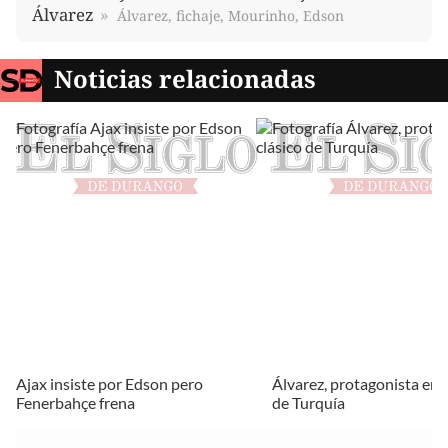
Álvarez
Álvarez, fichaje, Mourinho, Edson
Noticias relacionadas
Ajax insiste por Edson pero
Álvarez, protagonista en e
Fenerbahçe frena
de Turquía