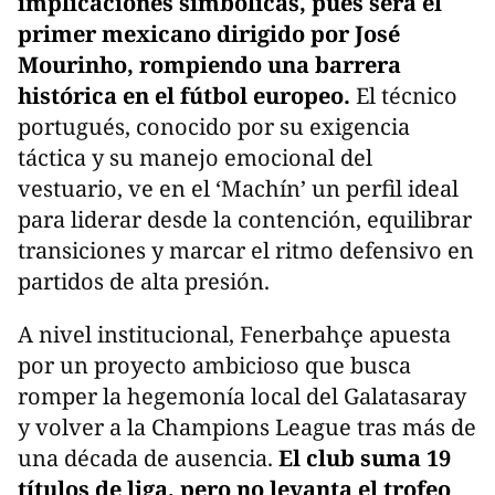
implicaciones simbólicas, pues será el
primer mexicano dirigido por José
Mourinho, rompiendo una barrera
histórica en el fútbol europeo.
El técnico
portugués, conocido por su exigencia
táctica y su manejo emocional del
vestuario, ve en el ‘Machín’ un perfil ideal
para liderar desde la contención, equilibrar
transiciones y marcar el ritmo defensivo en
partidos de alta presión.
A nivel institucional, Fenerbahçe apuesta
por un proyecto ambicioso que busca
romper la hegemonía local del Galatasaray
y volver a la Champions League tras más de
una década de ausencia.
El club suma 19
títulos de liga, pero no levanta el trofeo