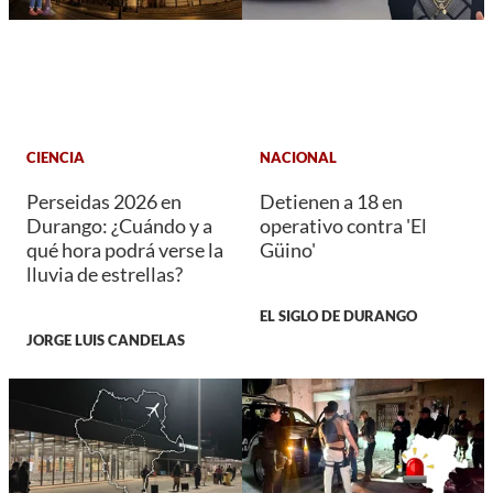
CIENCIA
NACIONAL
Perseidas 2026 en
Detienen a 18 en
Durango: ¿Cuándo y a
operativo contra 'El
qué hora podrá verse la
Güino'
lluvia de estrellas?
EL SIGLO DE DURANGO
JORGE LUIS CANDELAS