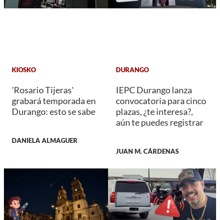
KIOSKO
DURANGO
'Rosario Tijeras'
IEPC Durango lanza
grabará temporada en
convocatoria para cinco
Durango: esto se sabe
plazas, ¿te interesa?,
aún te puedes registrar
DANIELA ALMAGUER
JUAN M. CÁRDENAS