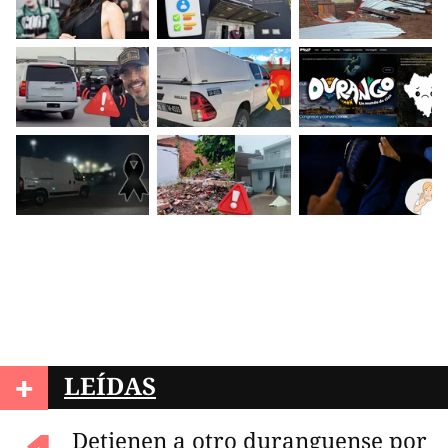
+
LEÍDAS
Detienen a otro duranguense por