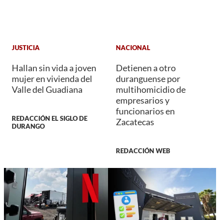
JUSTICIA
NACIONAL
Hallan sin vida a joven
Detienen a otro
mujer en vivienda del
duranguense por
Valle del Guadiana
multihomicidio de
empresarios y
funcionarios en
REDACCIÓN EL SIGLO DE
Zacatecas
DURANGO
REDACCIÓN WEB