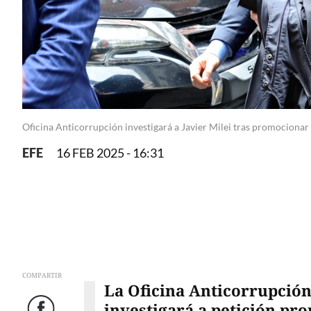
Oficina Anticorrupción investigará a Javier Milei tras promociona
EFE
16 FEB 2025 - 16:31
COMPARTIR
La Oficina Anticorrupció
investigará a petición prop