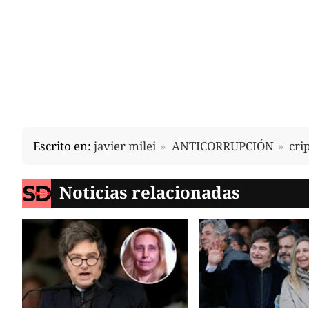
Escrito en:
javier milei
ANTICORRUPCIÓN
cri
Noticias relacionadas