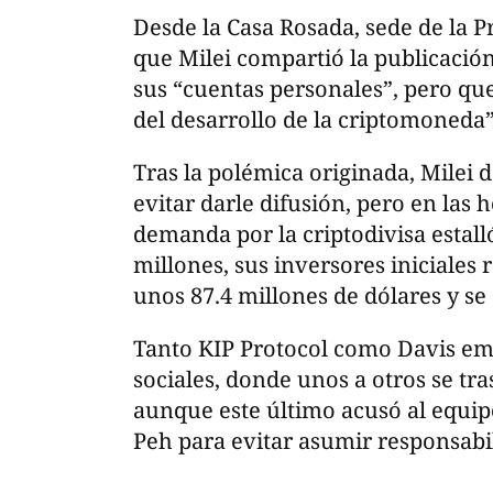
Desde la Casa Rosada, sede de la P
que Milei compartió la publicació
sus “cuentas personales”, pero qu
del desarrollo de la criptomoneda”
Tras la polémica originada, Milei 
evitar darle difusión, pero en las 
demanda por la criptodivisa estalló
millones, sus inversores iniciales
unos 87.4 millones de dólares y s
Tanto KIP Protocol como Davis emi
sociales, donde unos a otros se tr
aunque este último acusó al equipo
Peh para evitar asumir responsabil