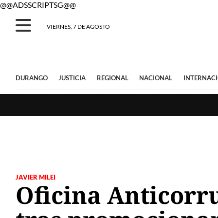
@@ADSSCRIPTSG@@
VIERNES, 7 DE AGOSTO
DURANGO
JUSTICIA
REGIONAL
NACIONAL
INTERNAC
JAVIER MILEI
Oficina Anticorru