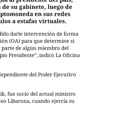
 de su gabinete, luego de
iptomoneda en sus redes
los a estafas virtuales.
idido darle intervención de forma
ción (OA) para que determine si
r parte de algún miembro del
pio Presidente”, indicó La Oficina
ependiente del Poder Ejecutivo
ik, fue socio del actual ministro
neo Libarona, cuando ejercía su