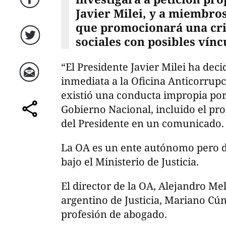
Facebook
Javier Milei, y a miembros
que promocionará una cr
sociales con posibles víncu
Twitter
“El Presidente Javier Milei ha dec
inmediata a la Oficina Anticorrup
Correo
existió una conducta impropia po
Gobierno Nacional, incluido el pro
comparte
del Presidente en un comunicado.
La OA es un ente autónomo pero d
bajo el Ministerio de Justicia.
El director de la OA, Alejandro Mel
argentino de Justicia, Mariano Cú
profesión de abogado.