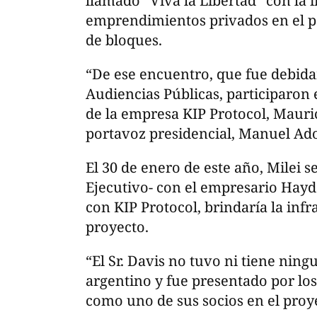
llamado “Viva la Libertad” con la 
emprendimientos privados en el p
de bloques.
“De ese encuentro, que fue debida
Audiencias Públicas, participaron 
de la empresa KIP Protocol, Maurici
portavoz presidencial, Manuel Ad
El 30 de enero de este año, Milei 
Ejecutivo- con el empresario Hay
con KIP Protocol, brindaría la infr
proyecto.
“El Sr. Davis no tuvo ni tiene nin
argentino y fue presentado por lo
como uno de sus socios en el proy