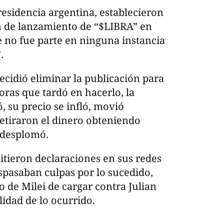
residencia argentina, establecieron
n de lanzamiento de “$LIBRA” en
e no fue parte en ninguna instancia
.
decidió eliminar la publicación para
horas que tardó en hacerlo, la
, su precio se infló, movió
 retiraron el dinero obteniendo
e desplomó.
tieron declaraciones en sus redes
aspasaban culpas por lo sucedido,
 de Milei de cargar contra Julian
idad de lo ocurrido.