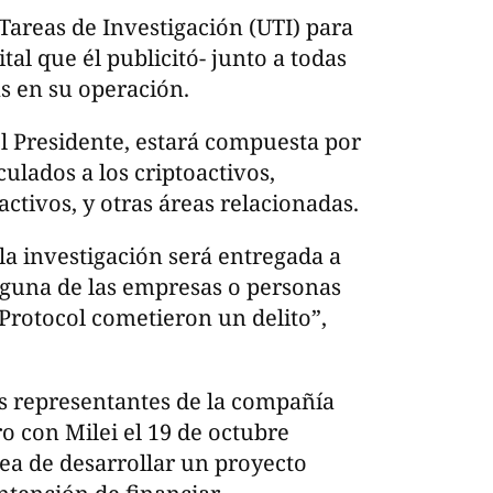
Tareas de Investigación (UTI) para
ital que él publicitó- junto a todas
s en su operación.
del Presidente, estará compuesta por
lados a los criptoactivos,
activos, y otras áreas relacionadas.
la investigación será entregada a
alguna de las empresas o personas
Protocol cometieron un delito”,
os representantes de la compañía
o con Milei el 19 de octubre
ea de desarrollar un proyecto