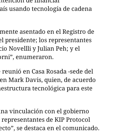
intención de financiar
aís usando tecnología de cadena
mente asentado en el Registro de
el presidente; los representantes
o Novellli y Julian Peh; y el
orni”, enumeraron.
se reunió en Casa Rosada -sede del
den Mark Davis, quien, de acuerdo
aestructura tecnológica para este
guna vinculación con el gobierno
s representantes de KIP Protocol
ecto”, se destaca en el comunicado.