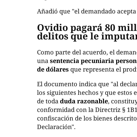
Añadió que "el demandado acepta e
Ovidio pagará 80 mill
delitos que le imputa
Como parte del acuerdo, el deman
una
sentencia pecuniaria person
de dólares
que representa el produ
El documento indica que "al decla
los siguientes hechos y que estos 
de toda
duda razonable
, constit
conformidad con la Directriz § 1B1
confiscación de los bienes descrit
Declaración".