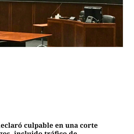
eclaró culpable en una corte
os, incluido tráfico de