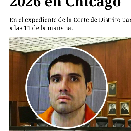
2026 en Chicago
En el expediente de la Corte de Distrito p
a las 11 de la mañana.