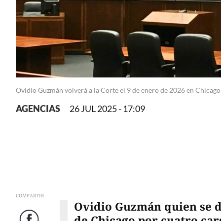
Ovidio Guzmán volverá a la Corte el 9 de enero de 2026 en Chicago
AGENCIAS
26 JUL 2025 - 17:09
COMPARTIR
Ovidio Guzmán quien se d
de Chicago por cuatro carg