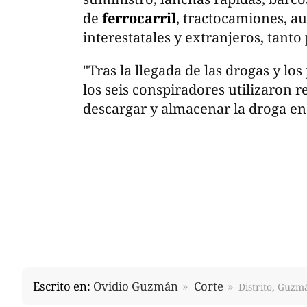
de
ferrocarril
, tractocamiones, au
interestatales y extranjeros, tant
"Tras la llegada de las drogas y l
los seis conspiradores utilizaron 
descargar y almacenar la droga en 
Escrito en:
Ovidio Guzmán
Corte
Distrito, Guzm