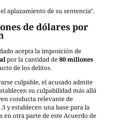
l aplazamiento de su sentencia".
ones de dólares por
n
dado acepta la imposición de
al
por la cantidad de
80 millones
cto de los delitos.
rarse culpable, el acusado admite
establecen su culpabilidad más allá
uyen conducta relevante de
.3 y establecen una base para la
os en otra parte de este Acuerdo de