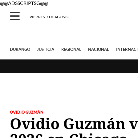
@@ADSSCRIPTSG@@
VIERNES, 7 DE AGOSTO
DURANGO
JUSTICIA
REGIONAL
NACIONAL
INTERNAC
OVIDIO GUZMÁN
Ovidio Guzmán vo