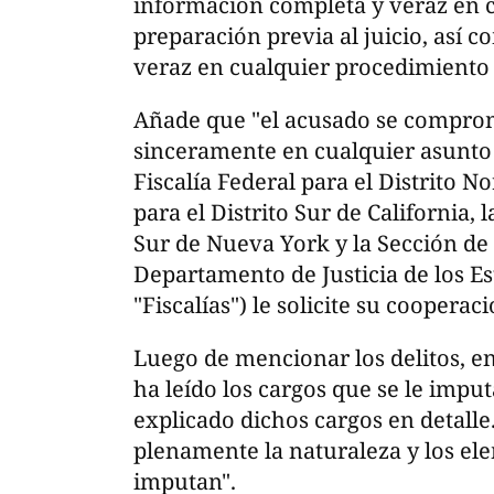
información completa y veraz en c
preparación previa al juicio, así 
veraz en cualquier procedimiento p
Añade que "el acusado se comprom
sinceramente en cualquier asunto 
Fiscalía Federal para el Distrito Nor
para el Distrito Sur de California, l
Sur de Nueva York y la Sección de 
Departamento de Justicia de los Es
"Fiscalías") le solicite su cooperaci
Luego de mencionar los delitos, en
ha leído los cargos que se le imputa
explicado dichos cargos en detall
plenamente la naturaleza y los ele
imputan".