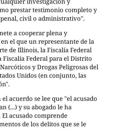
ualquier investigación y
como prestar testimonio completo y
enal, civil o administrativo".
ete a cooperar plena y
en el que un representante de la
te de Illinois, la Fiscalía Federal
a Fiscalía Federal para el Distrito
Narcóticos y Drogas Peligrosas del
tados Unidos (en conjunto, las
ón".
 el acuerdo se lee que "el acusado
n (...) y su abogado le ha
e. El acusado comprende
mentos de los delitos que se le