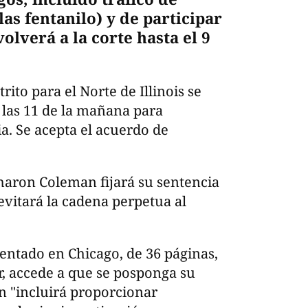
las fentanilo) y de participar
olverá a la corte hasta el 9
rito para el Norte de Illinois se
 las 11 de la mañana para
a. Se acepta el acuerdo de
haron Coleman fijará su sentencia
vitará la cadena perpetua al
entado en Chicago, de 36 páginas,
, accede a que se posponga su
n "incluirá proporcionar