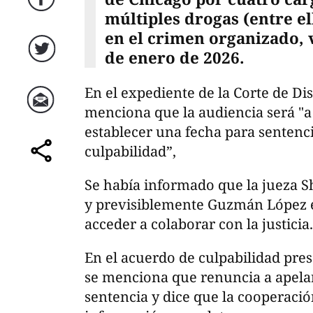
Facebook
múltiples drogas (entre el
en el crimen organizado, v
de enero de 2026.
Twitter
En el expediente de la Corte de Dist
menciona que la audiencia será "a
Correo
establecer una fecha para sentenci
culpabilidad”,
comparte
Se había informado que la jueza S
y previsiblemente Guzmán López e
acceder a colaborar con la justicia.
En el acuerdo de culpabilidad pres
se menciona que renuncia a apelar
sentencia y dice que la cooperació