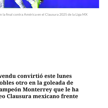
n la final contra América en el Clausura 2025 de la Liga MX
endu convirtió este lunes
obles otro en la goleada de
 campeón Monterrey que le ha
rneo Clausura mexicano frente