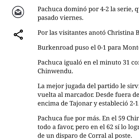
Pachuca dominó por 4-2 la serie, 
pasado viernes.
Correo
Por las visitantes anotó Christina
comparte
Burkenroad puso el 0-1 para Monte
Pachuca igualó en el minuto 31 co
Chinwendu.
La mejor jugada del partido le sirv
vuelta al marcador. Desde fuera de
encima de Tajonar y estableció 2-1
Pachuca fue por más. En el 59 Chin
todo a favor, pero en el 62 sí lo l
de un disparo de Corral al poste.