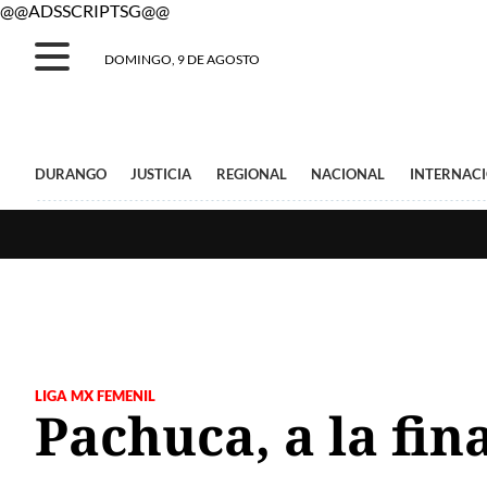
@@ADSSCRIPTSG@@
DOMINGO, 9 DE AGOSTO
DURANGO
JUSTICIA
REGIONAL
NACIONAL
INTERNAC
LIGA MX FEMENIL
Pachuca, a la fin