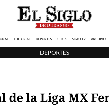
IONAL
EDITORIAL
DEPORTES
CLICK
SIGLO TV
ARCHIVO
DEPORTES
al de la Liga MX F