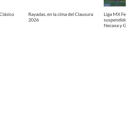
Clásico
Rayadas, en la cima del Clausura
Liga MX Femen
2026
suspendido el
Necaxa y Gall