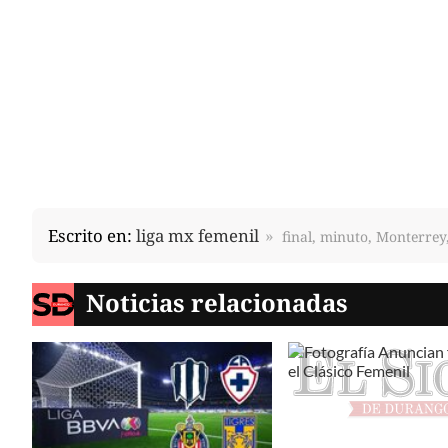
Escrito en:
liga mx femenil
final, minuto, Monterrey
Noticias relacionadas