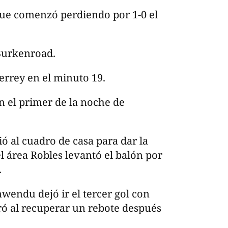
que comenzó perdiendo por 1-0 el
 Burkenroad.
rrey en el minuto 19.
n el primer de la noche de
ió al cuadro de casa para dar la
l área Robles levantó el balón por
.
wendu dejó ir el tercer gol con
ogró al recuperar un rebote después