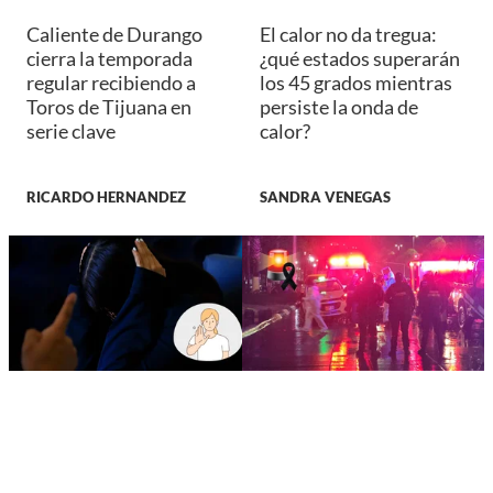
Caliente de Durango
El calor no da tregua:
cierra la temporada
¿qué estados superarán
regular recibiendo a
los 45 grados mientras
Toros de Tijuana en
persiste la onda de
serie clave
calor?
RICARDO HERNANDEZ
SANDRA VENEGAS