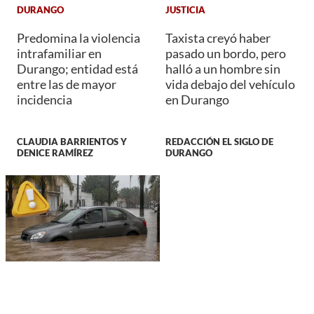
DURANGO
JUSTICIA
Predomina la violencia
Taxista creyó haber
intrafamiliar en
pasado un bordo, pero
Durango; entidad está
halló a un hombre sin
entre las de mayor
vida debajo del vehículo
incidencia
en Durango
CLAUDIA BARRIENTOS Y
REDACCIÓN EL SIGLO DE
DENICE RAMÍREZ
DURANGO