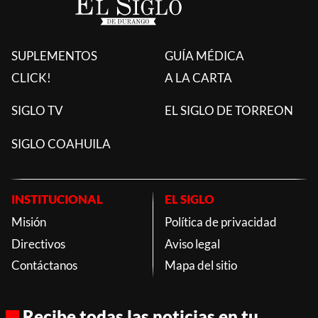
SUPLEMENTOS
GUÍA MÉDICA
CLICK!
A LA CARTA
SIGLO TV
EL SIGLO DE TORREON
SIGLO COAHUILA
INSTITUCIONAL
EL SIGLO
Misión
Política de privacidad
Directivos
Aviso legal
Contáctanos
Mapa del sitio
Recibe todas las noticias en tu