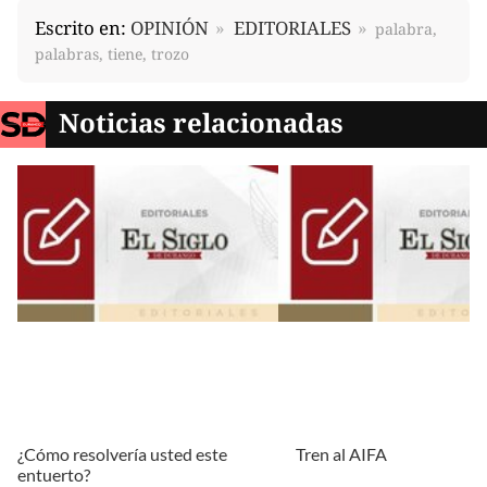
Escrito en:
OPINIÓN
EDITORIALES
palabra,
palabras, tiene, trozo
Noticias relacionadas
¿Cómo resolvería usted este
Tren al AIFA
entuerto?