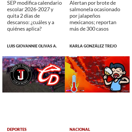
SEP modifica calendario
Alertan por brote de
escolar 2026-2027 y
salmonela ocasionado
quita 2 días de
por jalapeños
descanso: ¿cuáles y a
mexicanos; reportan
quiénes aplica?
más de 300 casos
LUIS GIOVANNIE OLIVAS A.
KARLA GONZÁLEZ TREJO
DEPORTES
NACIONAL