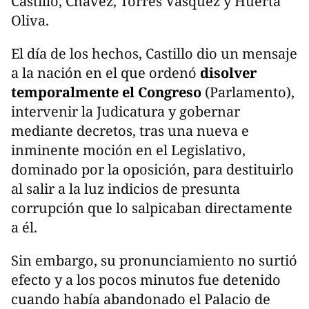
Castillo, Chávez, Torres Vásquez y Huerta
Oliva.
El día de los hechos, Castillo dio un mensaje
a la nación en el que ordenó
disolver
temporalmente el Congreso
(Parlamento),
intervenir la Judicatura y gobernar
mediante decretos, tras una nueva e
inminente moción en el Legislativo,
dominado por la oposición, para destituirlo
al salir a la luz indicios de presunta
corrupción que lo salpicaban directamente
a él.
Sin embargo, su pronunciamiento no surtió
efecto y a los pocos minutos fue detenido
cuando había abandonado el Palacio de