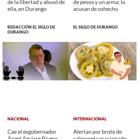
de la libertad y abusó de
de pesos y un arma; lo
ella, en Durango
acusan de cohecho
REDACCIÓN EL SIGLO DE
EL SIGLO DE DURANGO
DURANGO
NACIONAL
INTERNACIONAL
Cae el exgobernador
Alertan por brote de
Ángel Aguirre Rivero
salmonela ocasionado