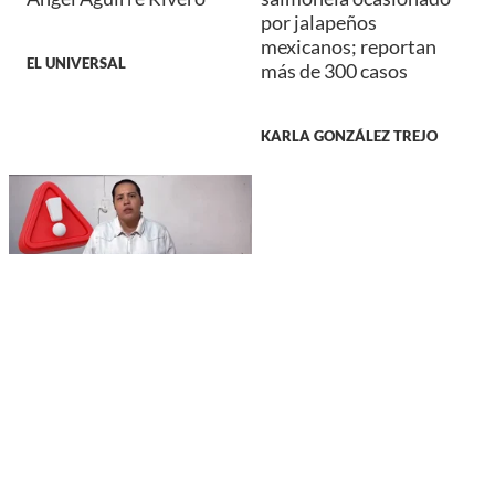
por jalapeños
mexicanos; reportan
EL UNIVERSAL
más de 300 casos
KARLA GONZÁLEZ TREJO
DURANGO
Roban oficina de