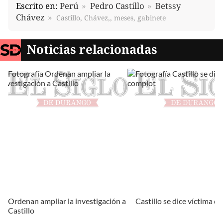
Escrito en:
Perú
Pedro Castillo
Betssy
Chávez
Castillo, Chávez,, meses, gabinete
Noticias relacionadas
Ordenan ampliar la investigación a
Castillo se dice víctima d
Castillo