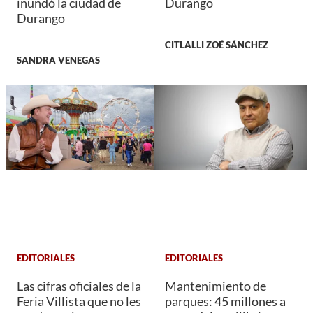
inundó la ciudad de
Durango
Durango
CITLALLI ZOÉ SÁNCHEZ
SANDRA VENEGAS
EDITORIALES
EDITORIALES
Las cifras oficiales de la
Mantenimiento de
Feria Villista que no les
parques: 45 millones a