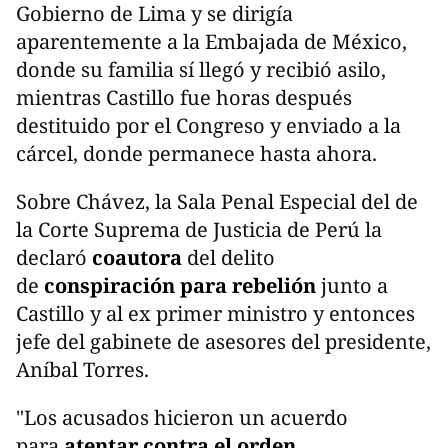
Gobierno de Lima y se dirigía
aparentemente a la Embajada de México,
donde su familia sí llegó y recibió asilo,
mientras Castillo fue horas después
destituido por el Congreso y enviado a la
cárcel, donde permanece hasta ahora.
Sobre Chávez, la Sala Penal Especial del de
la Corte Suprema de Justicia de Perú la
declaró
coautora
del delito
de
conspiración para rebelión
junto a
Castillo y al ex primer ministro y entonces
jefe del gabinete de asesores del presidente,
Aníbal Torres.
"Los acusados hicieron un acuerdo
para
atentar contra el orden