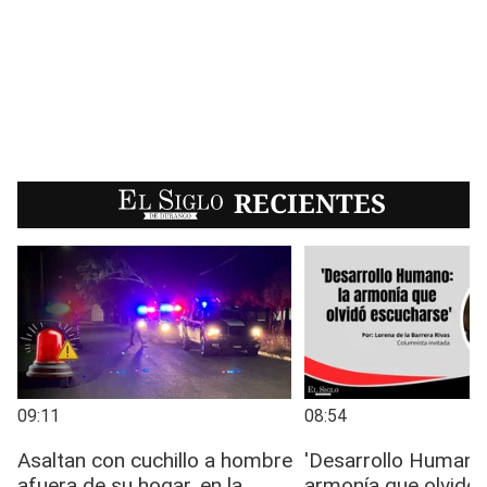
EL SIGLO
RECIENTES