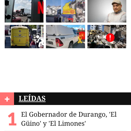
+
LEÍDAS
El Gobernador de Durango, 'El
Güino' y 'El Limones'