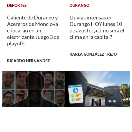
DEPORTES
DURANGO
Caliente de Durango y
Lluvias intensas en
Acereros de Monclova
Durango HOY lunes 10
chocarán en un
de agosto: ¿cómo será el
electrizante Juego 3 de
clima en la capital?
playoffs
KARLA GONZÁLEZ TREJO
RICARDO HERNANDEZ