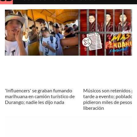
'Influencers' se graban fumando
Músicos son retenidos por
marihuana en camión turístico de
tarde a evento; poblador
Durango; nadie les dijo nada
pidieron miles de pesos p
liberación