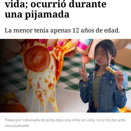
vida; ocurrió durante
una pijamada
La menor tenía apenas 12 años de edad.
Pelea por rebanada de pizza deja una niña sin vida; ocurrió durante
una pijamada