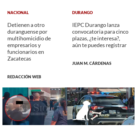
NACIONAL
DURANGO
Detienen a otro
IEPC Durango lanza
duranguense por
convocatoria para cinco
multihomicidio de
plazas, ¿te interesa?,
empresarios y
aún te puedes registrar
funcionarios en
Zacatecas
JUAN M. CÁRDENAS
REDACCIÓN WEB