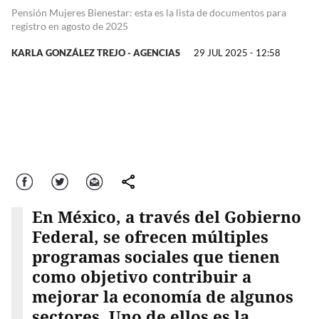
Pensión Mujeres Bienestar: esta es la lista de documentos para
registro en agosto de 2025
KARLA GONZÁLEZ TREJO - AGENCIAS
29 JUL 2025 - 12:58
Facebook
Twitter
Correo
comparte
En México, a través del Gobierno
Federal, se ofrecen múltiples
programas sociales que tienen
como objetivo contribuir a
mejorar la economía de algunos
sectores. Uno de ellos es la