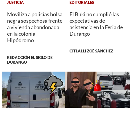
JUSTICIA
EDITORIALES
Moviliza a policías bolsa
El Buki no cumplió las
negra sospechosa frente
expectativas de
a vivienda abandonada
asistencia en la Feria de
en la colonia
Durango
Hipódromo
CITLALLI ZOÉ SÁNCHEZ
REDACCIÓN EL SIGLO DE
DURANGO