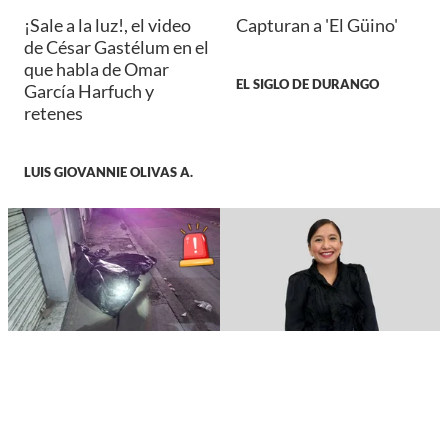
¡Sale a la luz!, el video
Capturan a 'El Güino'
de César Gastélum en el
que habla de Omar
EL SIGLO DE DURANGO
García Harfuch y
retenes
LUIS GIOVANNIE OLIVAS A.