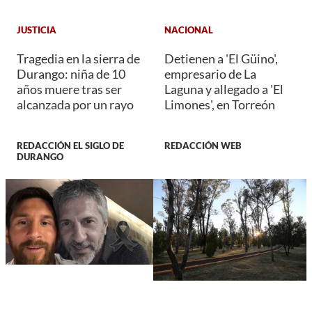
JUSTICIA
NACIONAL
Tragedia en la sierra de
Detienen a 'El Güino',
Durango: niña de 10
empresario de La
años muere tras ser
Laguna y allegado a 'El
alcanzada por un rayo
Limones', en Torreón
REDACCIÓN EL SIGLO DE
REDACCIÓN WEB
DURANGO