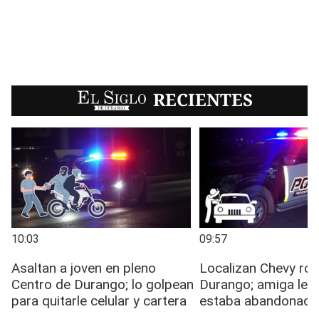
EL SIGLO
RECIENTES