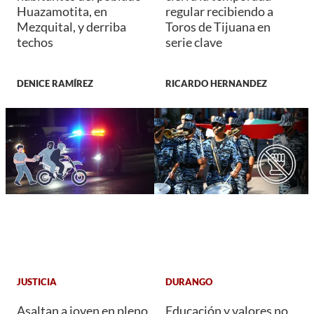
Huazamotita, en
regular recibiendo a
Mezquital, y derriba
Toros de Tijuana en
techos
serie clave
DENICE RAMÍREZ
RICARDO HERNANDEZ
JUSTICIA
DURANGO
Asaltan a joven en pleno
Educación y valores no