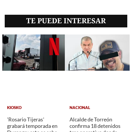
TE PUEDE INTERESAR
KIOSKO
NACIONAL
'Rosario Tijeras'
Alcalde de Torreón
grabará temporada en
confirma 18 detenidos