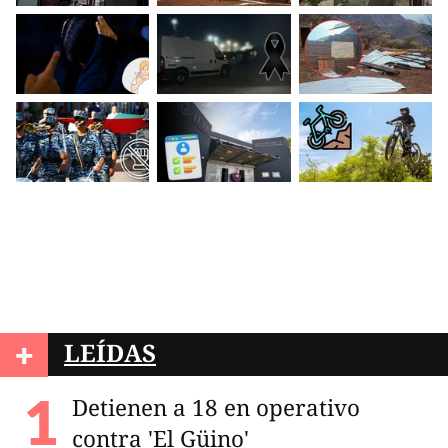
+
LEÍDAS
Detienen a 18 en operativo
contra 'El Güino'