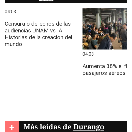
+
Más leídas de
Durango