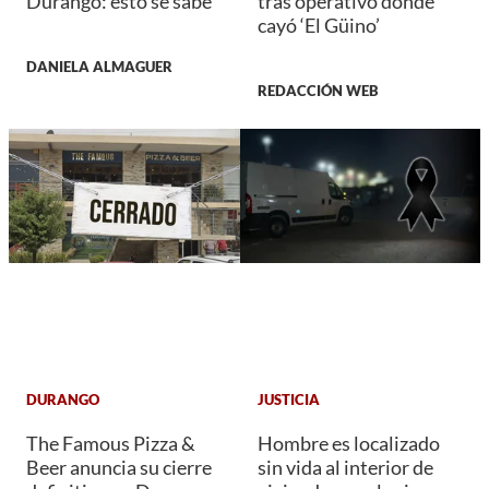
Durango: esto se sabe
tras operativo donde
cayó ‘El Güino’
DANIELA ALMAGUER
REDACCIÓN WEB
DURANGO
JUSTICIA
The Famous Pizza &
Hombre es localizado
Beer anuncia su cierre
sin vida al interior de