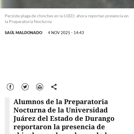
Persiste plaga de chinches en la UJED; ahora reportan presencia en
la Preparatoria Nocturna
SAÚL MALDONADO
4 NOV 2025 - 14:43
Facebook
Twitter
Correo
comparte
Alumnos de la Preparatoria
Nocturna de la Universidad
Juárez del Estado de Durango
reportaron la presencia de