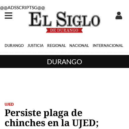
@@ADSSCRIPTSG@@
DURANGO
JUSTICIA
REGIONAL
NACIONAL
INTERNACIONAL
DURANGO
UJED
Persiste plaga de
chinches en la UJED;