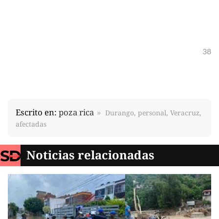
38
Escrito en:
poza rica
Durango, personal, Veracruz,
afectadas
Noticias relacionadas