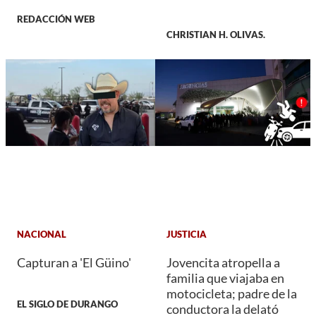
REDACCIÓN WEB
CHRISTIAN H. OLIVAS.
NACIONAL
JUSTICIA
Capturan a 'El Güino'
Jovencita atropella a
familia que viajaba en
motocicleta; padre de la
EL SIGLO DE DURANGO
conductora la delató