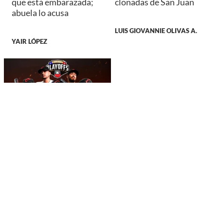
que está embarazada;
clonadas de San Juan
abuela lo acusa
LUIS GIOVANNIE OLIVAS A.
YAIR LÓPEZ
DEPORTES
Playoffs 2026: ¿te
quedaste sin boletos