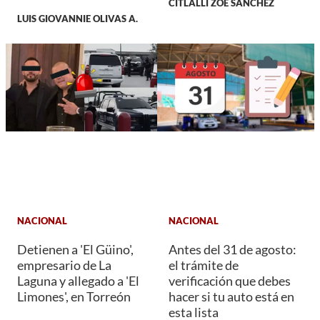
CITLALLI ZOÉ SÁNCHEZ
LUIS GIOVANNIE OLIVAS A.
NACIONAL
NACIONAL
Detienen a 'El Güino',
Antes del 31 de agosto:
empresario de La
el trámite de
Laguna y allegado a 'El
verificación que debes
Limones', en Torreón
hacer si tu auto está en
esta lista