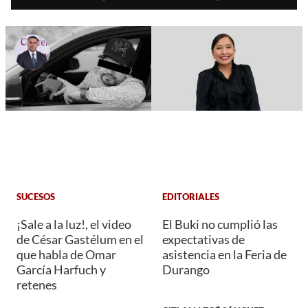
SUCESOS
EDITORIALES
¡Sale a la luz!, el video
El Buki no cumplió las
de César Gastélum en el
expectativas de
que habla de Omar
asistencia en la Feria de
García Harfuch y
Durango
retenes