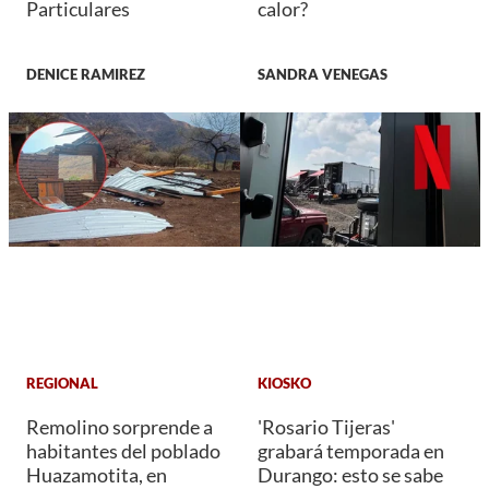
Particulares
calor?
DENICE RAMIREZ
SANDRA VENEGAS
REGIONAL
KIOSKO
Remolino sorprende a
'Rosario Tijeras'
habitantes del poblado
grabará temporada en
Huazamotita, en
Durango: esto se sabe