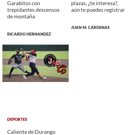
Garabitos con
plazas, ¿te interesa?,
trepidantes descensos
aún te puedes registrar
de montaña
JUAN M. CÁRDENAS
RICARDO HERNANDEZ
DEPORTES
Caliente de Durango