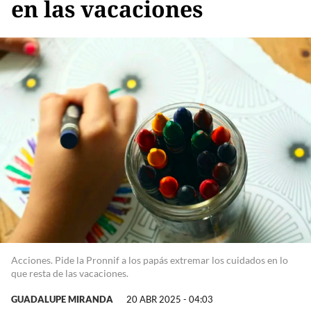
en las vacaciones
Acciones. Pide la Pronnif a los papás extremar los cuidados en lo
que resta de las vacaciones.
GUADALUPE MIRANDA
20 ABR 2025 - 04:03