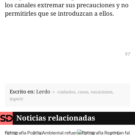
los canales extremar sus precauciones y no
permitirles que se introduzcan a ellos.
97
Escrito en:
Lerdo
cuidados, casos, vacaciones,
ingerir
Noticias relacionadas