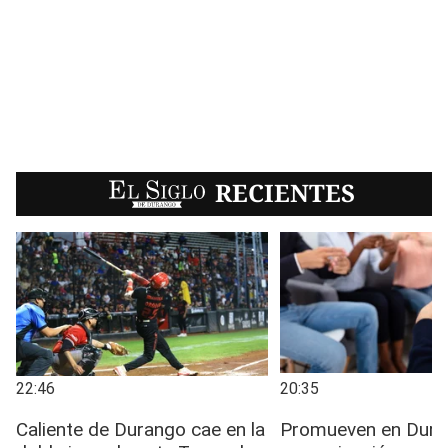
EL SIGLO
RECIENTES