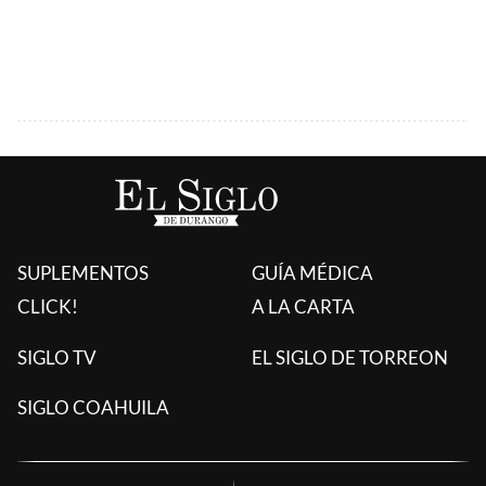
SUPLEMENTOS
GUÍA MÉDICA
CLICK!
A LA CARTA
SIGLO TV
EL SIGLO DE TORREON
SIGLO COAHUILA