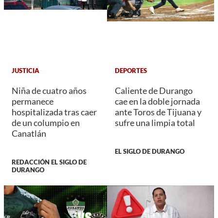
JUSTICIA
DEPORTES
Niña de cuatro años
Caliente de Durango
permanece
cae en la doble jornada
hospitalizada tras caer
ante Toros de Tijuana y
de un columpio en
sufre una limpia total
Canatlán
EL SIGLO DE DURANGO
REDACCIÓN EL SIGLO DE
DURANGO