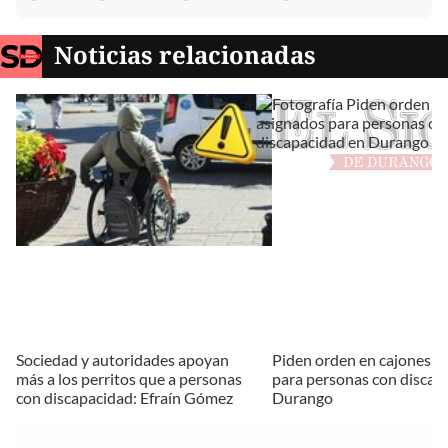
Noticias relacionadas
Sociedad y autoridades apoyan
Piden orden en cajones a
más a los perritos que a personas
para personas con discap
con discapacidad: Efraín Gómez
Durango