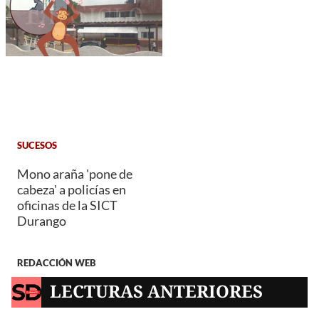
SUCESOS
Mono araña 'pone de
cabeza' a policías en
oficinas de la SICT
Durango
REDACCIÓN WEB
LECTURAS ANTERIORES