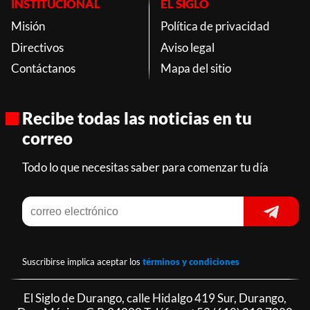
INSTITUCIONAL
EL SIGLO
Misión
Política de privacidad
Directivos
Aviso legal
Contáctanos
Mapa del sitio
Recibe todas las noticias en tu
correo
Todo lo que necesitas saber para comenzar tu día
Suscribirse implica aceptar los
términos y condiciones
El Siglo de Durango, calle Hidalgo 419 Sur, Durango,