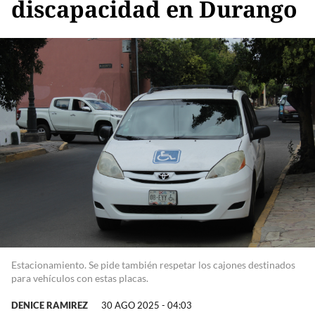
discapacidad en Durango
Estacionamiento. Se pide también respetar los cajones destinados
para vehículos con estas placas.
DENICE RAMIREZ
30 AGO 2025 - 04:03