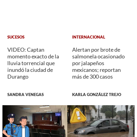
SUCESOS
INTERNACIONAL
VIDEO: Captan
Alertan por brote de
momento exacto de la
salmonela ocasionado
lluvia torrencial que
por jalapeños
inundó la ciudad de
mexicanos; reportan
Durango
más de 300 casos
SANDRA VENEGAS
KARLA GONZÁLEZ TREJO