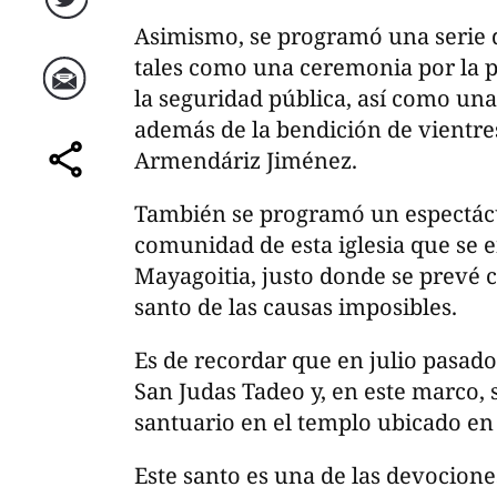
Twitter
Asimismo, se programó una serie de
tales como una ceremonia por la p
la seguridad pública, así como una 
Correo
además de la bendición de vientre
Armendáriz Jiménez.
comparte
También se programó un espectácu
comunidad de esta iglesia que se 
Mayagoitia, justo donde se prevé 
santo de las causas imposibles.
Es de recordar que en julio pasado
San Judas Tadeo y, en este marco, 
santuario en el templo ubicado en 
Este santo es una de las devocion