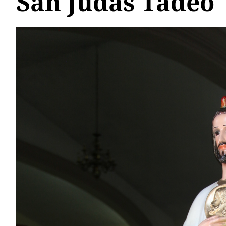
San Judas Tadeo