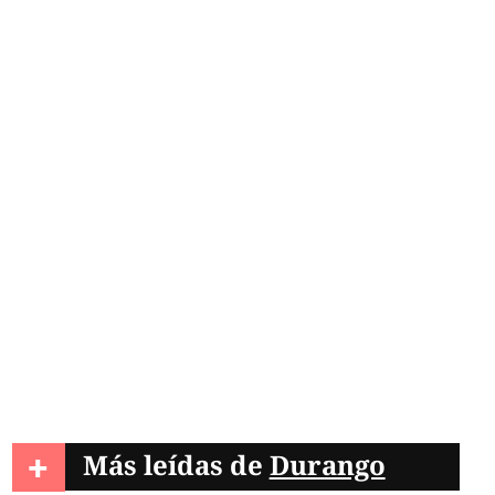
+
Más leídas de
Durango