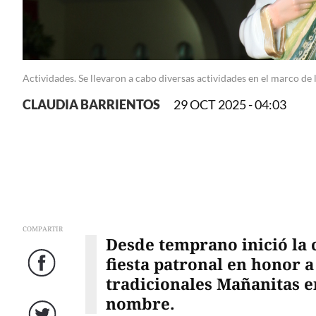
Actividades. Se llevaron a cabo diversas actividades en el marco de 
CLAUDIA BARRIENTOS
29 OCT 2025 - 04:03
COMPARTIR
Desde temprano inició la 
fiesta patronal en honor a
Facebook
tradicionales Mañanitas e
nombre.