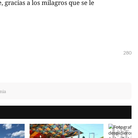
 gracias a los milagros que se le
280
nia