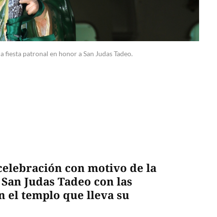
la fiesta patronal en honor a San Judas Tadeo.
celebración con motivo de la
 San Judas Tadeo con las
n el templo que lleva su