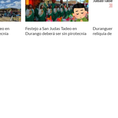
deo en
Festejo a San Judas Tadeo en
Duranguenses
ecnia
Durango deberá ser sin pirotecnia
reliquia de S