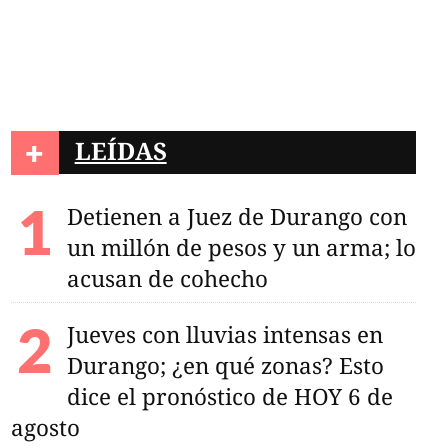
 se despidieron de
an Judas Tadeo
+
LEÍDAS
Detienen a Juez de Durango con
un millón de pesos y un arma; lo
acusan de cohecho
Jueves con lluvias intensas en
Durango; ¿en qué zonas? Esto
dice el pronóstico de HOY 6 de
agosto