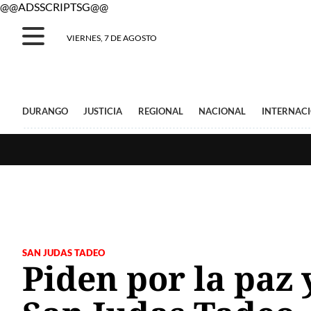
@@ADSSCRIPTSG@@
VIERNES, 7 DE AGOSTO
DURANGO
JUSTICIA
REGIONAL
NACIONAL
INTERNAC
SAN JUDAS TADEO
Piden por la paz 