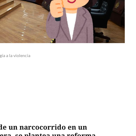
ía a la violencia
 de un narcocorrido en un
vera, se plantea una reforma