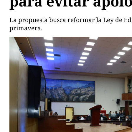
para evitar apolo
La propuesta busca reformar la Ley de Edu
primavera.