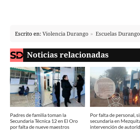
Escrito en:
Violencia Durango
Escuelas Durango
Noticias relacionadas
Padres de familia toman la
Por falta de personal, s
Secundaria Técnica 12 en El Oro
secundaria en Mezquital
por falta de nueve maestros
intervención de autori