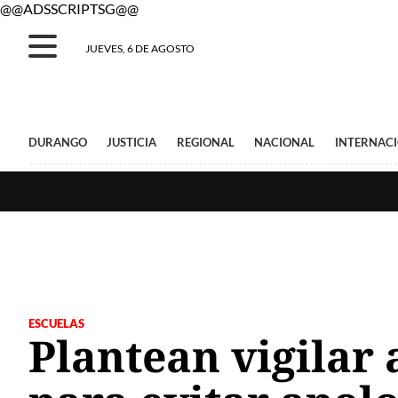
@@ADSSCRIPTSG@@
JUEVES, 6 DE AGOSTO
DURANGO
JUSTICIA
REGIONAL
NACIONAL
INTERNAC
ESCUELAS
Plantean vigilar