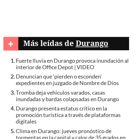
+
Más leídas de
Durango
Fuerte lluvia en Durango provoca inundación al
interior de Office Depot | VIDEO
Denuncian que 'pierden o esconden'
expedientes en juzgado de Nombre de Dios
Tromba deja vehículos varados, casas
inundadas y bardas colapsadas en Durango
Durango presenta estatus crítico en la
promoción turística a través de plataformas
digitales
Clima en Durango: jueves pronóstico de
tormentas en la capital y calor de 35 grados en