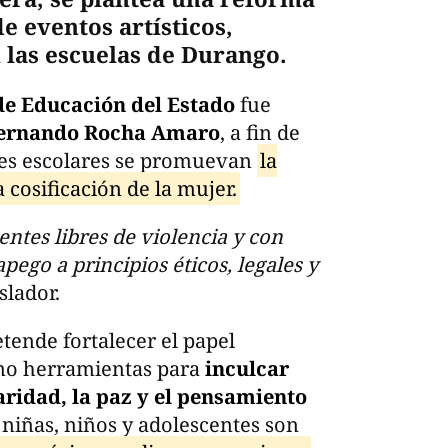
de eventos artísticos,
n las escuelas de Durango.
de Educación del Estado
fue
ernando Rocha Amaro
, a fin de
ades escolares se promuevan
la
a cosificación de la mujer.
ntes libres de violencia y con
pego a principios éticos, legales y
islador.
etende fortalecer el papel
omo herramientas para
inculcar
aridad, la paz y el pensamiento
 niñas, niños y adolescentes son