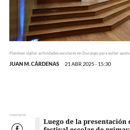
Plantean vigilar actividades escolares en Durango para evitar apolog
JUAN M. CÁRDENAS
21 ABR 2025 - 15:30
COMPARTIR
Luego de la presentación
festival escolar de prima