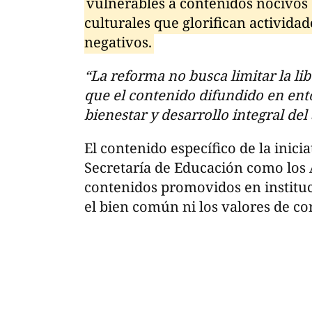
vulnerables a contenidos nocivos
culturales que glorifican actividad
negativos.
“La reforma no busca limitar la li
que el contenido difundido en ent
bienestar y desarrollo integral de
El contenido específico de la inici
Secretaría de Educación como los
contenidos promovidos en institu
el bien común ni los valores de c