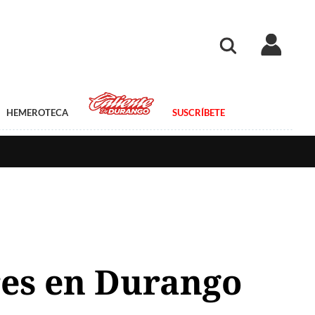
HEMEROTECA
SUSCRÍBETE
res en Durango