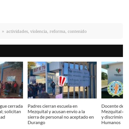
actividades, violencia, reforma, contenido
igue cerrada
Padres cierran escuela en
Docente de 
; solicitan
Mezquital y acusan envío a la
Mezquital den
dad
sierra de personal no aceptado en
y discriminac
Durango
Humanos