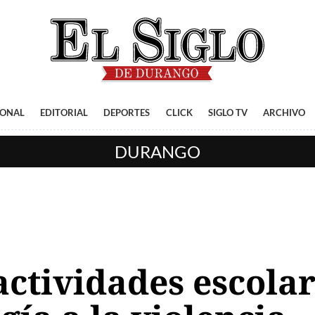
IONAL
EDITORIAL
DEPORTES
CLICK
SIGLO TV
ARCHIVO
DURANGO
 actividades escola