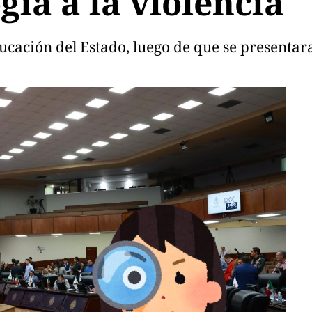
gía a la violencia
cación del Estado, luego de que se presentara