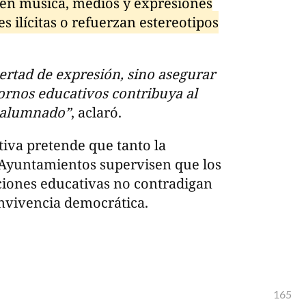
 en música, medios y expresiones
es ilícitas o refuerzan estereotipos
bertad de expresión, sino asegurar
ornos educativos contribuya al
l alumnado”
, aclaró.
ativa pretende que tanto la
 Ayuntamientos supervisen que los
ciones educativas no contradigan
onvivencia democrática.
165