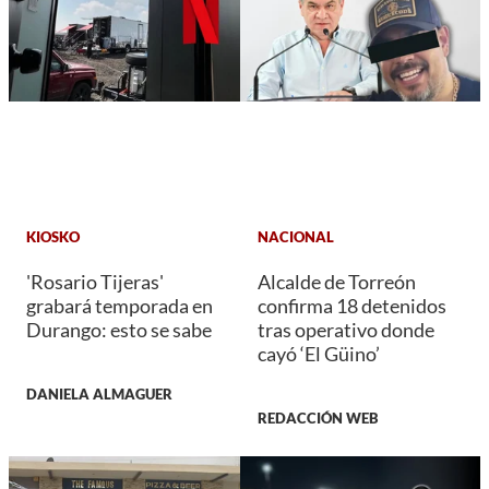
KIOSKO
NACIONAL
'Rosario Tijeras'
Alcalde de Torreón
grabará temporada en
confirma 18 detenidos
Durango: esto se sabe
tras operativo donde
cayó ‘El Güino’
DANIELA ALMAGUER
REDACCIÓN WEB