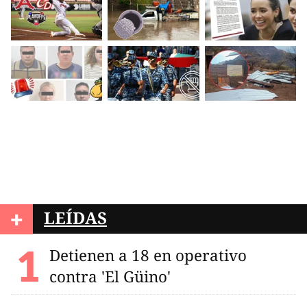
+
LEÍDAS
Detienen a 18 en operativo
contra 'El Güino'