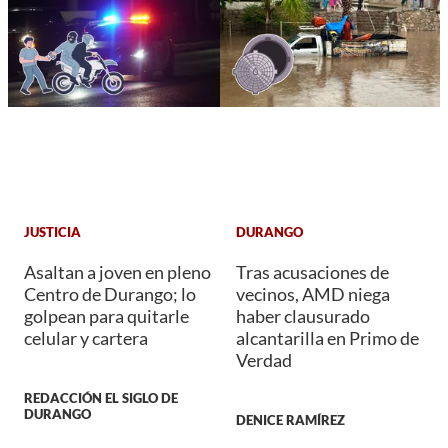
JUSTICIA
DURANGO
Asaltan a joven en pleno
Tras acusaciones de
Centro de Durango; lo
vecinos, AMD niega
golpean para quitarle
haber clausurado
celular y cartera
alcantarilla en Primo de
Verdad
REDACCIÓN EL SIGLO DE
DURANGO
DENICE RAMÍREZ