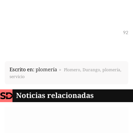
92
Escrito en:
plomería
Plomero, Durango, plomería,
servicio
Noticias relacionadas