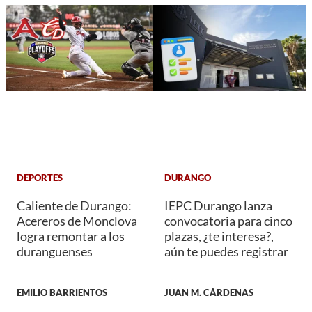
DEPORTES
DURANGO
Caliente de Durango:
IEPC Durango lanza
Acereros de Monclova
convocatoria para cinco
logra remontar a los
plazas, ¿te interesa?,
duranguenses
aún te puedes registrar
EMILIO BARRIENTOS
JUAN M. CÁRDENAS