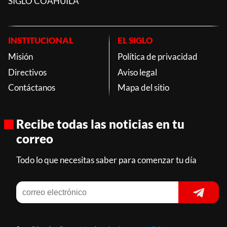
SIGLO COAHUILA
INSTITUCIONAL
EL SIGLO
Misión
Política de privacidad
Directivos
Aviso legal
Contáctanos
Mapa del sitio
Recibe todas las noticias en tu
correo
Todo lo que necesitas saber para comenzar tu día