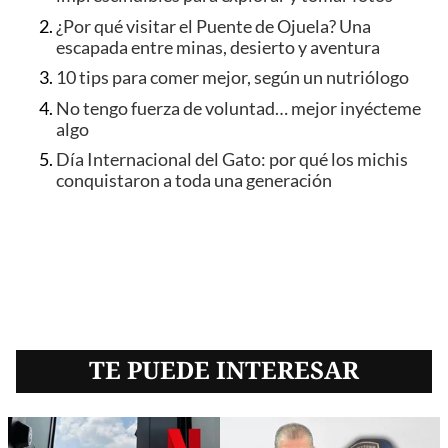
¿Por qué visitar el Puente de Ojuela? Una
escapada entre minas, desierto y aventura
10 tips para comer mejor, según un nutriólogo
No tengo fuerza de voluntad… mejor inyécteme
algo
Día Internacional del Gato: por qué los michis
conquistaron a toda una generación
TE PUEDE INTERESAR