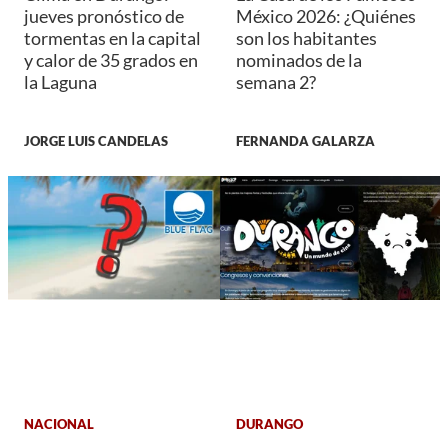
jueves pronóstico de
México 2026: ¿Quiénes
tormentas en la capital
son los habitantes
y calor de 35 grados en
nominados de la
la Laguna
semana 2?
JORGE LUIS CANDELAS
FERNANDA GALARZA
NACIONAL
DURANGO