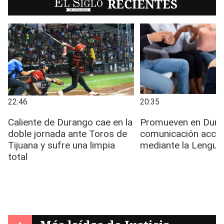
EL SIGLO
RECIENTES