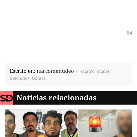
84
Escrito en:
narcomenudeo
cuatro, cuales,
detenidos, Gómez
Noticias relacionadas