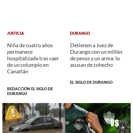
JUSTICIA
DURANGO
Niña de cuatro años
Detienen a Juez de
permanece
Durango con un millón
hospitalizada tras caer
de pesos y un arma; lo
de un columpio en
acusan de cohecho
Canatlán
EL SIGLO DE DURANGO
REDACCIÓN EL SIGLO DE
DURANGO