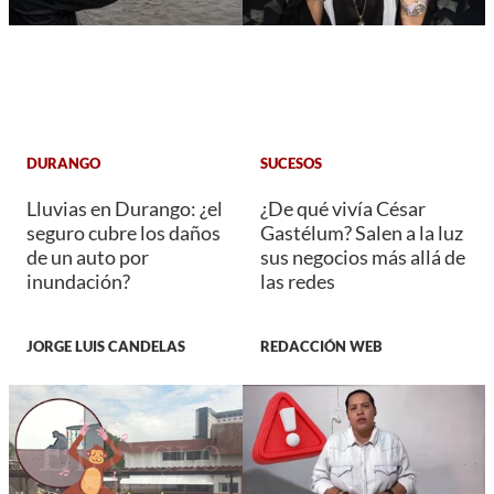
DURANGO
SUCESOS
Lluvias en Durango: ¿el
¿De qué vivía César
seguro cubre los daños
Gastélum? Salen a la luz
de un auto por
sus negocios más allá de
inundación?
las redes
JORGE LUIS CANDELAS
REDACCIÓN WEB