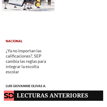
NACIONAL
¿Ya no importan las
calificaciones?, SEP
cambia las reglas para
integrar la escolta
escolar
LUIS GIOVANNIE OLIVAS A.
LECTURAS ANTERIORES