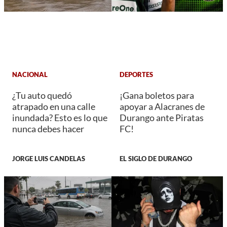
NACIONAL
DEPORTES
¿Tu auto quedó
¡Gana boletos para
atrapado en una calle
apoyar a Alacranes de
inundada? Esto es lo que
Durango ante Piratas
nunca debes hacer
FC!
JORGE LUIS CANDELAS
EL SIGLO DE DURANGO