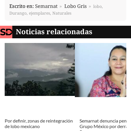
Escrito en:
Semarnat
Lobo Gris
lobo,
Durango, ejemplares, Naturales
Noticias relacionadas
Por definir, zonas de reintegración
Semarnat denuncia penal
de lobo mexicano
Grupo México por derram