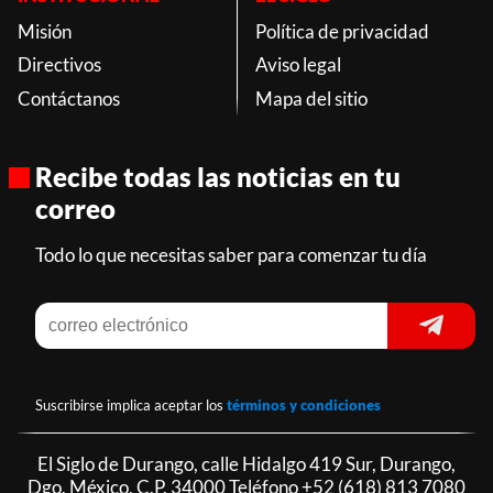
Misión
Política de privacidad
Directivos
Aviso legal
Contáctanos
Mapa del sitio
Recibe todas las noticias en tu
correo
Todo lo que necesitas saber para comenzar tu día
Suscribirse implica aceptar los
términos y condiciones
El Siglo de Durango, calle Hidalgo 419 Sur, Durango,
Dgo. México, C.P. 34000 Teléfono
+52 (618) 813 7080