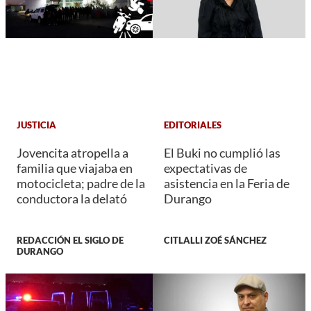
JUSTICIA
EDITORIALES
Jovencita atropella a
El Buki no cumplió las
familia que viajaba en
expectativas de
motocicleta; padre de la
asistencia en la Feria de
conductora la delató
Durango
REDACCIÓN EL SIGLO DE
CITLALLI ZOÉ SÁNCHEZ
DURANGO