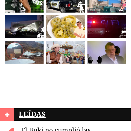
+
LEÍDAS
El Buki no cumplió las