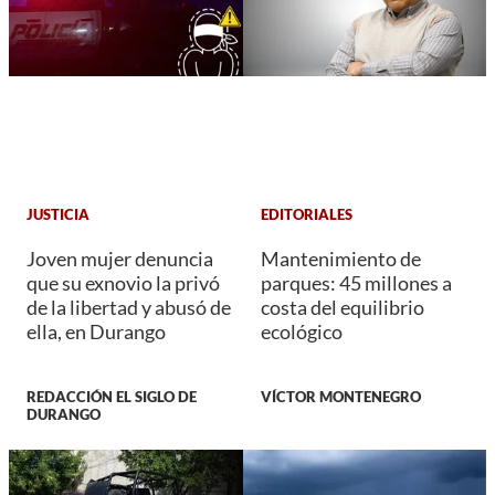
JUSTICIA
EDITORIALES
Joven mujer denuncia
Mantenimiento de
que su exnovio la privó
parques: 45 millones a
de la libertad y abusó de
costa del equilibrio
ella, en Durango
ecológico
REDACCIÓN EL SIGLO DE
VÍCTOR MONTENEGRO
DURANGO