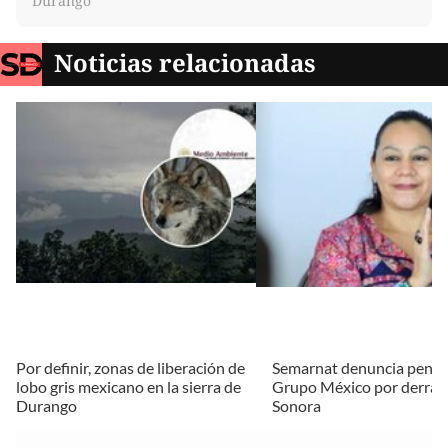
Durango
Noticias relacionadas
Por definir, zonas de liberación de
Semarnat denuncia penal
lobo gris mexicano en la sierra de
Grupo México por derram
Durango
Sonora