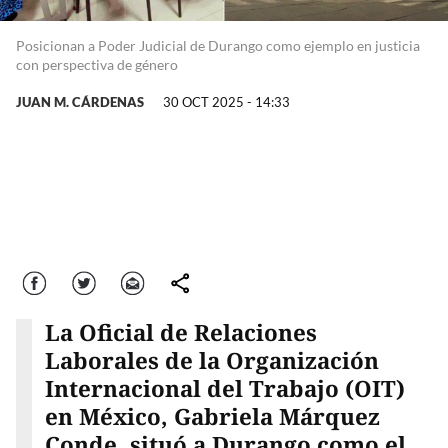
Posicionan a Poder Judicial de Durango como ejemplo en justicia
con perspectiva de género
JUAN M. CÁRDENAS
30 OCT 2025 - 14:33
Facebook
Twitter
Correo
comparte
La Oficial de Relaciones
Laborales de la Organización
Internacional del Trabajo (OIT)
en México, Gabriela Márquez
Conde, situó a Durango como el