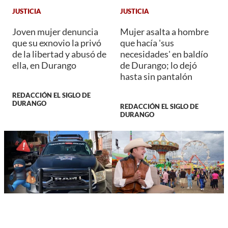
JUSTICIA
JUSTICIA
Joven mujer denuncia
Mujer asalta a hombre
que su exnovio la privó
que hacía 'sus
de la libertad y abusó de
necesidades' en baldío
ella, en Durango
de Durango; lo dejó
hasta sin pantalón
REDACCIÓN EL SIGLO DE
DURANGO
REDACCIÓN EL SIGLO DE
DURANGO