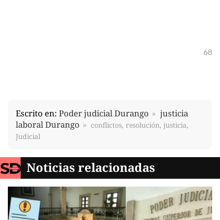
68
Escrito en:
Poder judicial Durango
justicia
laboral Durango
conflictos, resolución, justicia,
Judicial
Noticias relacionadas