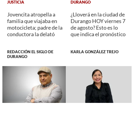
JUSTICIA
DURANGO
Jovencita atropella a
¿Lloverá en la ciudad de
familia que viajaba en
Durango HOY viernes 7
motocicleta; padre de la
de agosto? Esto es lo
conductora la delató
que indica el pronóstico
REDACCIÓN EL SIGLO DE
KARLA GONZÁLEZ TREJO
DURANGO