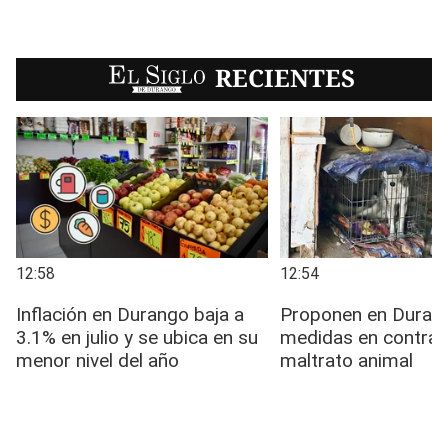
EL SIGLO
RECIENTES