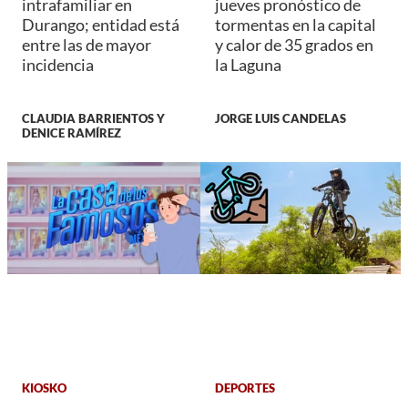
intrafamiliar en
jueves pronóstico de
Durango; entidad está
tormentas en la capital
entre las de mayor
y calor de 35 grados en
incidencia
la Laguna
CLAUDIA BARRIENTOS Y
JORGE LUIS CANDELAS
DENICE RAMÍREZ
KIOSKO
DEPORTES