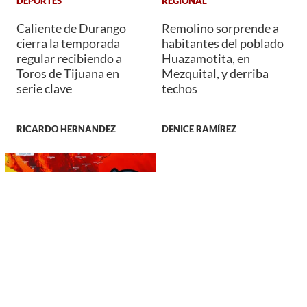
DEPORTES
REGIONAL
Caliente de Durango
Remolino sorprende a
cierra la temporada
habitantes del poblado
regular recibiendo a
Huazamotita, en
Toros de Tijuana en
Mezquital, y derriba
serie clave
techos
RICARDO HERNANDEZ
DENICE RAMÍREZ