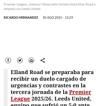
Premier League: ¡Intenso! Newcastle United visita Ellan Road y
empata con Leeds United
RICARDO HERNANDEZ
30 AGO 2025 - 12:29
Facebook
Twitter
Correo
comparte
Elland Road se preparaba para
recibir un duelo cargado de
urgencias y contrastes en la
tercera jornada de la
Premier
League
2025/26. Leeds United,
equipo que sufrió un 5-0 ante