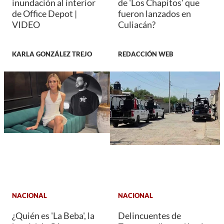
inundación al interior
de 'Los Chapitos' que
de Office Depot |
fueron lanzados en
VIDEO
Culiacán?
KARLA GONZÁLEZ TREJO
REDACCIÓN WEB
NACIONAL
NACIONAL
¿Quién es 'La Beba', la
Delincuentes de