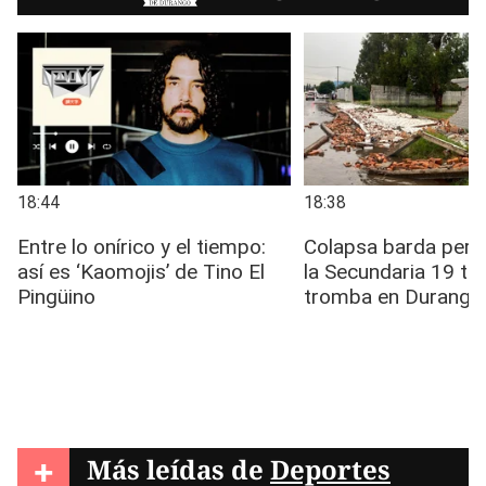
+
Más leídas de
Deportes