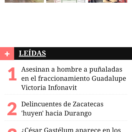
+
LEÍDAS
Asesinan a hombre a puñaladas
en el fraccionamiento Guadalupe
Victoria Infonavit
Delincuentes de Zacatecas
'huyen' hacia Durango
¿César Gastélum aparece en los