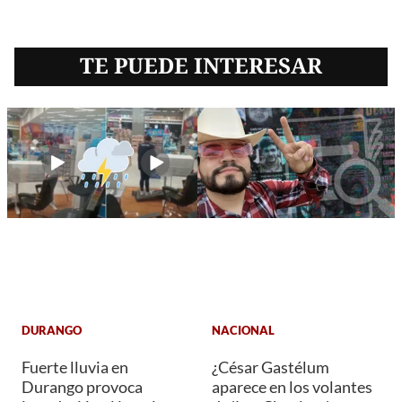
TE PUEDE INTERESAR
DURANGO
NACIONAL
Fuerte lluvia en
¿César Gastélum
Durango provoca
aparece en los volantes