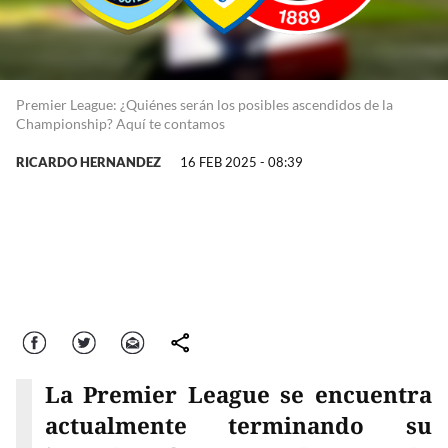
Premier League: ¿Quiénes serán los posibles ascendidos de la
Championship? Aquí te contamos
RICARDO HERNANDEZ
16 FEB 2025 - 08:39
Facebook
Twitter
Correo
comparte
La Premier League se encuentra
actualmente terminando su