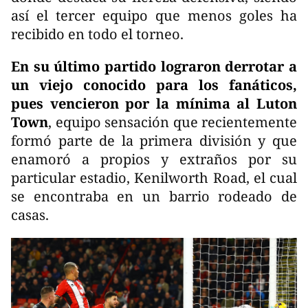
así el tercer equipo que menos goles ha
recibido en todo el torneo.
En su último partido lograron derrotar a
un viejo conocido para los fanáticos,
pues vencieron por la mínima al Luton
Town
, equipo sensación que recientemente
formó parte de la primera división y que
enamoró a propios y extraños por su
particular estadio, Kenilworth Road, el cual
se encontraba en un barrio rodeado de
casas.