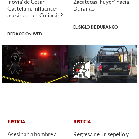
'novia' de César
Zacatecas 'huyen' hacia
Gastelum, influencer
Durango
asesinado en Culiacán?
EL SIGLO DE DURANGO
REDACCIÓN WEB
JUSTICIA
JUSTICIA
Asesinan a hombre a
Regresa de un sepelio y