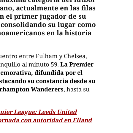
ano, actualmente en las filas
en el primer jugador de su
a, consolidando su lugar como
noamericanos en la historia
uentro entre Fulham y Chelsea,
nquillo al minuto 59.
La Premier
emorativa, difundida por el
estacando su constancia desde su
verhampton Wanderers
, hasta su
mier League: Leeds United
ornada con autoridad en Elland