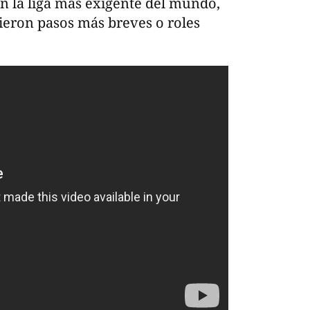
n la liga más exigente del mundo,
ieron pasos más breves o roles