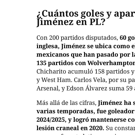
¿Cuántos goles y apar
Jiménez en PL?
Con 200 partidos disputados,
60 go
inglesa, Jiménez se ubica como el
mexicanos que han pasado por la
135 partidos con Wolverhampton
Chicharito acumuló 158 partidos y
y West Ham. Carlos Vela, por su par
Arsenal, y Edson Álvarez suma 59 
Más allá de las cifras,
Jiménez ha s
varias temporadas, fue goleador
2024/2025, y logró mantenerse co
lesión craneal en 2020.
Su constan