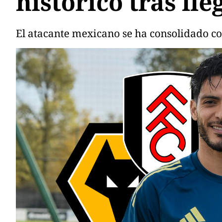
histórico tras ll
El atacante mexicano se ha consolidado 