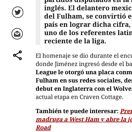
inglés. El delantero mexic
del Fulham, se convirtió 
Twitter
país en lograr dicha cifr
uno de los referentes lati
reciente de la liga.
Correo
El homenaje se dio durante el enc
comparte
donde Jiménez ingresó desde el ba
League le otorgó una placa conm
Fulham en sus redes sociales, d
debut en Inglaterra con el Wol
actual etapa en Craven Cottage.
También te puede interesar:
Pre
madruga a West Ham y abre la j
Road