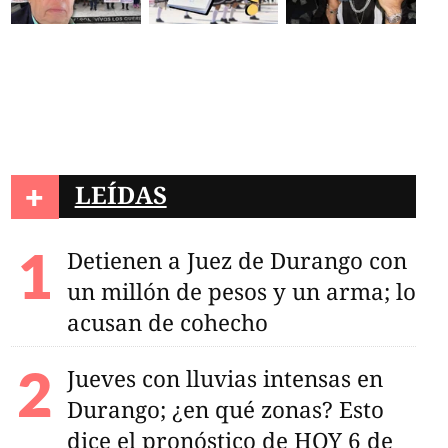
+
LEÍDAS
Detienen a Juez de Durango con
un millón de pesos y un arma; lo
acusan de cohecho
Jueves con lluvias intensas en
Durango; ¿en qué zonas? Esto
dice el pronóstico de HOY 6 de