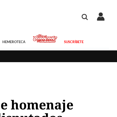
HEMEROTECA
SUSCRÍBETE
be homenaje