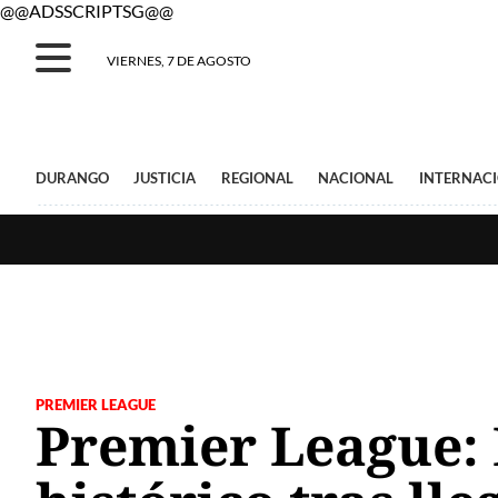
@@ADSSCRIPTSG@@
VIERNES, 7 DE AGOSTO
DURANGO
JUSTICIA
REGIONAL
NACIONAL
INTERNAC
PREMIER LEAGUE
Premier League: