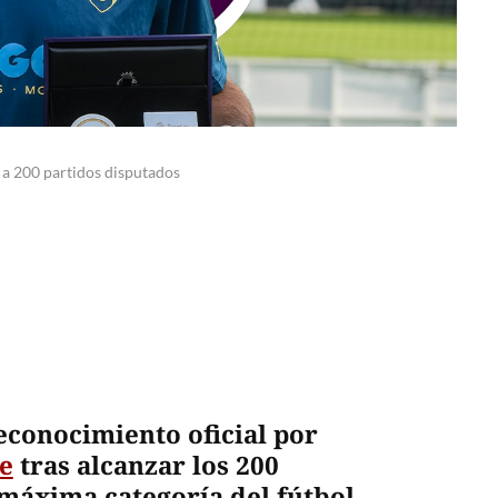
 a 200 partidos disputados
econocimiento oficial por
e
tras alcanzar los 200
 máxima categoría del fútbol