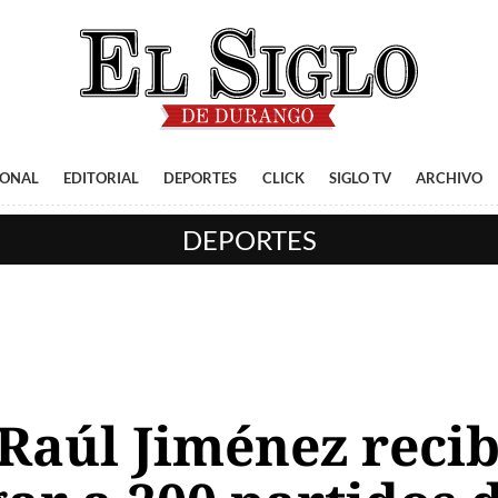
IONAL
EDITORIAL
DEPORTES
CLICK
SIGLO TV
ARCHIVO
DEPORTES
 Raúl Jiménez reci