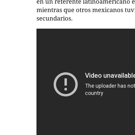
en un referente latinoamericano e
mientras que otros mexicanos tuv
secundarios.