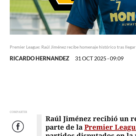
Premier League: Raúl Jiménez recibe homenaje histórico tras llegar
RICARDO HERNANDEZ
31 OCT 2025 - 09:09
COMPARTIR
Raúl Jiménez recibió un r
parte de la
Premier Leagu
Facebook
partidos disputados en la