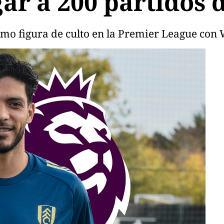
egar a 200 partidos
como figura de culto en la Premier League c