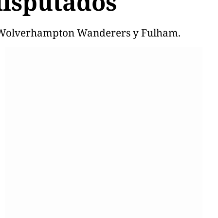
 disputados
on Wolverhampton Wanderers y Fulham.