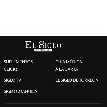
SUPLEMENTOS
GUÍA MÉDICA
CLICK!
A LA CARTA
SIGLO TV
EL SIGLO DE TORREON
SIGLO COAHUILA