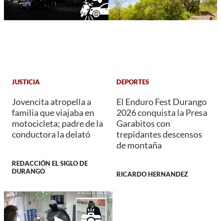
JUSTICIA
DEPORTES
Jovencita atropella a
El Enduro Fest Durango
familia que viajaba en
2026 conquista la Presa
motocicleta; padre de la
Garabitos con
conductora la delató
trepidantes descensos
de montaña
REDACCIÓN EL SIGLO DE
DURANGO
RICARDO HERNANDEZ