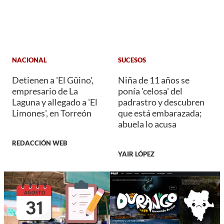
NACIONAL
SUCESOS
Detienen a 'El Güino',
Niña de 11 años se
empresario de La
ponía 'celosa' del
Laguna y allegado a 'El
padrastro y descubren
Limones', en Torreón
que está embarazada;
abuela lo acusa
REDACCIÓN WEB
YAIR LÓPEZ