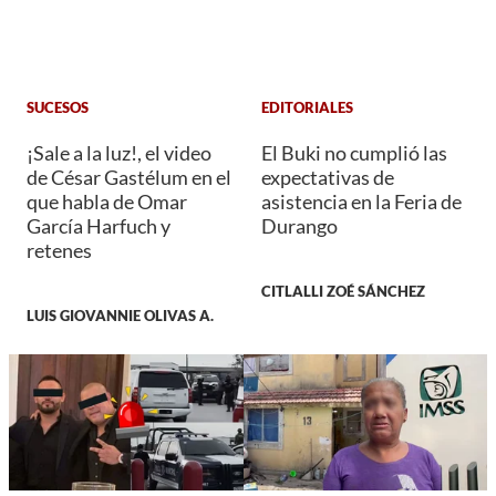
SUCESOS
EDITORIALES
¡Sale a la luz!, el video
El Buki no cumplió las
de César Gastélum en el
expectativas de
que habla de Omar
asistencia en la Feria de
García Harfuch y
Durango
retenes
CITLALLI ZOÉ SÁNCHEZ
LUIS GIOVANNIE OLIVAS A.