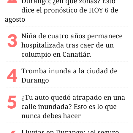
Durango; ¿en qué zonas? Esto
dice el pronóstico de HOY 6 de
agosto
Niña de cuatro años permanece
hospitalizada tras caer de un
columpio en Canatlán
Tromba inunda a la ciudad de
Durango
¿Tu auto quedó atrapado en una
calle inundada? Esto es lo que
nunca debes hacer
Lluvias en Durango: ¿el seguro