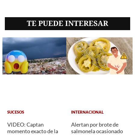
TE PUEDE INTERESAR
SUCESOS
INTERNACIONAL
VIDEO: Captan
Alertan por brote de
momento exacto de la
salmonela ocasionado