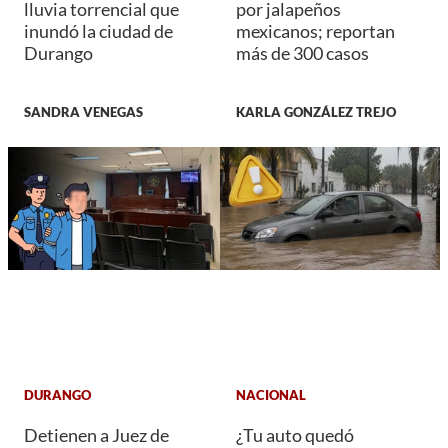
lluvia torrencial que
por jalapeños
inundó la ciudad de
mexicanos; reportan
Durango
más de 300 casos
SANDRA VENEGAS
KARLA GONZÁLEZ TREJO
DURANGO
NACIONAL
Detienen a Juez de
¿Tu auto quedó