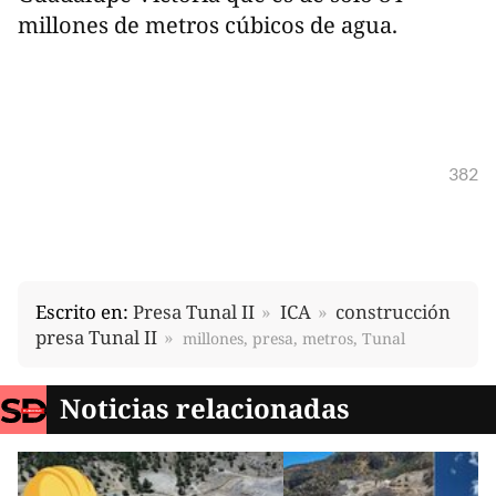
millones de metros cúbicos de agua.
382
Escrito en:
Presa Tunal II
ICA
construcción
presa Tunal II
millones, presa, metros, Tunal
Noticias relacionadas