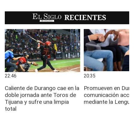
EL SIGLO
RECIENTES