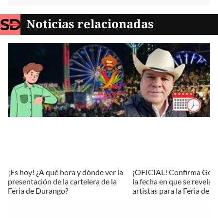
Noticias relacionadas
¡Es hoy! ¿A qué hora y dónde ver la
¡OFICIAL! Confirma Gob
presentación de la cartelera de la
la fecha en que se revelar
Feria de Durango?
artistas para la Feria de 