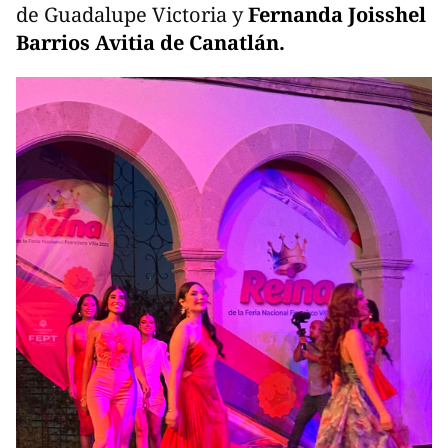
de Guadalupe Victoria y
Fernanda Joisshel
Barrios Avitia de Canatlán.