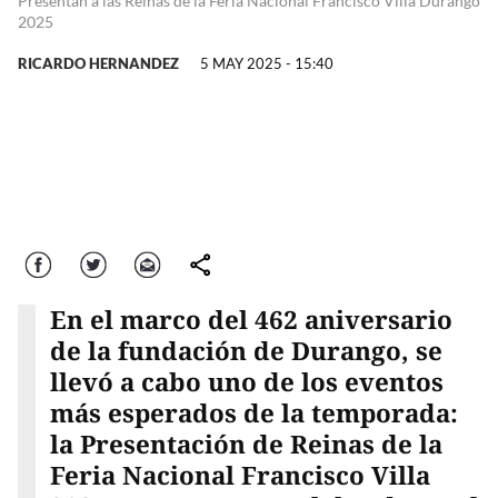
Presentan a las Reinas de la Feria Nacional Francisco Villa Durango
2025
RICARDO HERNANDEZ
5 MAY 2025 - 15:40
Facebook
Twitter
Correo
comparte
En el marco del 462 aniversario
de la fundación de Durango, se
llevó a cabo uno de los eventos
más esperados de la temporada:
la Presentación de Reinas de la
Feria Nacional Francisco Villa