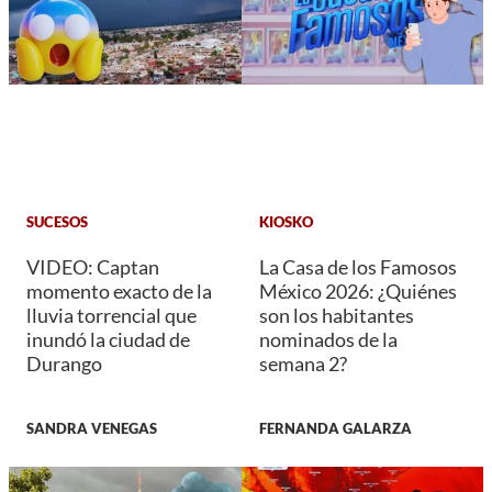
SUCESOS
KIOSKO
VIDEO: Captan
La Casa de los Famosos
momento exacto de la
México 2026: ¿Quiénes
lluvia torrencial que
son los habitantes
inundó la ciudad de
nominados de la
Durango
semana 2?
SANDRA VENEGAS
FERNANDA GALARZA