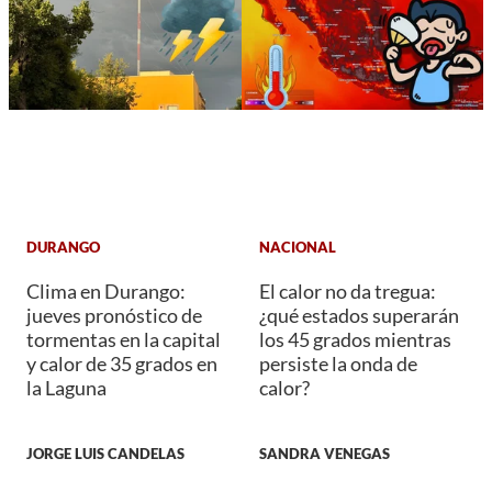
DURANGO
NACIONAL
Clima en Durango:
El calor no da tregua:
jueves pronóstico de
¿qué estados superarán
tormentas en la capital
los 45 grados mientras
y calor de 35 grados en
persiste la onda de
la Laguna
calor?
JORGE LUIS CANDELAS
SANDRA VENEGAS