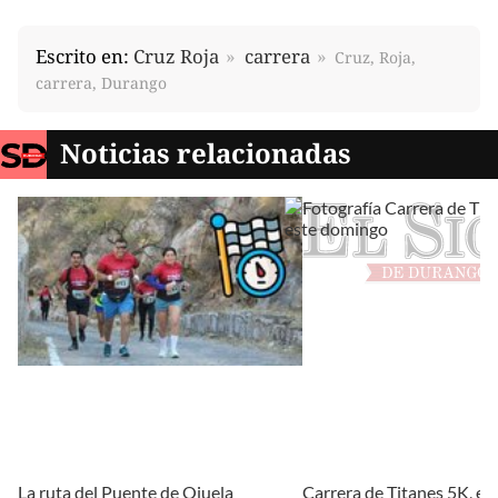
Escrito en:
Cruz Roja
carrera
Cruz, Roja,
carrera, Durango
Noticias relacionadas
La ruta del Puente de Ojuela
Carrera de Titanes 5K, es