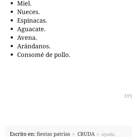
Miel.
Nueces.
Espinacas.
Aguacate.
Avena.
Arándanos.
Consomé de pollo.
191
Escrito en:
fiestas patrias
CRUDA
ayuda,