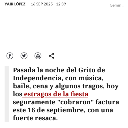
YAIR LÓPEZ
16 SEP 2025 - 12:39
Gemini.
Facebook
Twitter
Correo
comparte
Pasada la noche del Grito de
Independencia, con música,
baile, cena y algunos tragos, hoy
los
estragos de la fiesta
seguramente "cobraron" factura
este 16 de septiembre, con una
fuerte resaca.