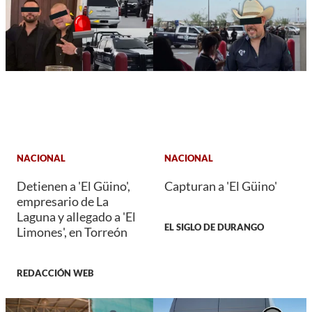
NACIONAL
NACIONAL
Detienen a 'El Güino',
Capturan a 'El Güino'
empresario de La
Laguna y allegado a 'El
EL SIGLO DE DURANGO
Limones', en Torreón
REDACCIÓN WEB