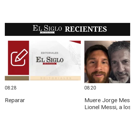
EL SIGLO
RECIENTES