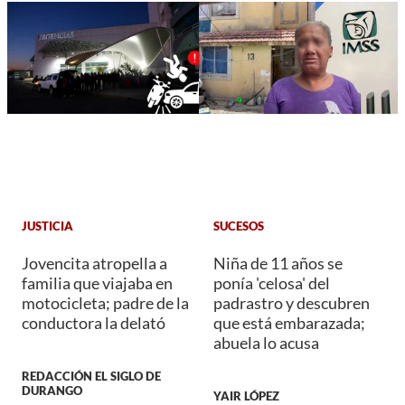
JUSTICIA
SUCESOS
Jovencita atropella a
Niña de 11 años se
familia que viajaba en
ponía 'celosa' del
motocicleta; padre de la
padrastro y descubren
conductora la delató
que está embarazada;
abuela lo acusa
REDACCIÓN EL SIGLO DE
DURANGO
YAIR LÓPEZ