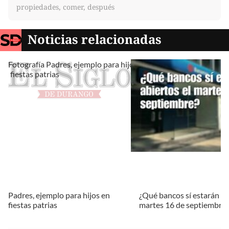
propiedades, comer, después
Noticias relacionadas
Padres, ejemplo para hijos en
¿Qué bancos sí estarán ab
fiestas patrias
martes 16 de septiembre?