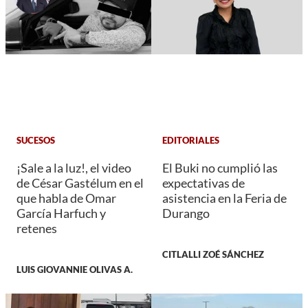
SUCESOS
EDITORIALES
¡Sale a la luz!, el video
El Buki no cumplió las
de César Gastélum en el
expectativas de
que habla de Omar
asistencia en la Feria de
García Harfuch y
Durango
retenes
CITLALLI ZOÉ SÁNCHEZ
LUIS GIOVANNIE OLIVAS A.