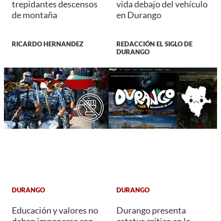
trepidantes descensos
vida debajo del vehículo
de montaña
en Durango
RICARDO HERNANDEZ
REDACCIÓN EL SIGLO DE
DURANGO
DURANGO
DURANGO
Educación y valores no
Durango presenta
deben imponerse con
estatus crítico en la