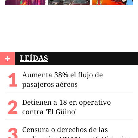
+
LEÍDAS
Aumenta 38% el flujo de
pasajeros aéreos
Detienen a 18 en operativo
contra 'El Güino'
Censura o derechos de las