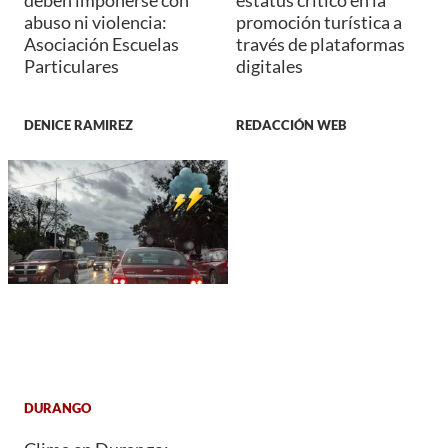
abuso ni violencia:
promoción turística a
Asociación Escuelas
través de plataformas
Particulares
digitales
DENICE RAMIREZ
REDACCIÓN WEB
DURANGO