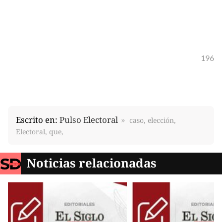
196
Escrito en:
Pulso Electoral
caso, elección,
Electoral, que,
Noticias relacionadas