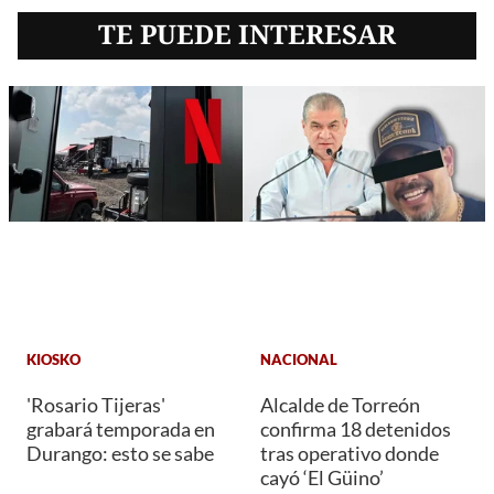
TE PUEDE INTERESAR
KIOSKO
NACIONAL
'Rosario Tijeras'
Alcalde de Torreón
grabará temporada en
confirma 18 detenidos
Durango: esto se sabe
tras operativo donde
cayó ‘El Güino’