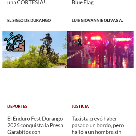
una CORTESÍA!
Blue Flag
EL SIGLO DE DURANGO
LUIS GIOVANNIE OLIVAS A.
DEPORTES
JUSTICIA
El Enduro Fest Durango
Taxista creyó haber
2026 conquista la Presa
pasado un bordo, pero
Garabitos con
halló a un hombre sin