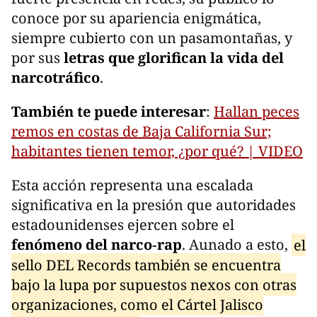
conoce por su apariencia enigmática,
siempre cubierto con un pasamontañas, y
por sus
letras que glorifican la vida del
narcotráfico
.
También te puede interesar
:
Hallan peces
remos en costas de Baja California Sur;
habitantes tienen temor, ¿por qué? | VIDEO
Esta acción representa una escalada
significativa en la presión que autoridades
estadounidenses ejercen sobre el
fenómeno del narco‑rap
. Aunado a esto,
el
sello DEL Records también se encuentra
bajo la lupa por supuestos nexos con otras
organizaciones, como el Cártel Jalisco