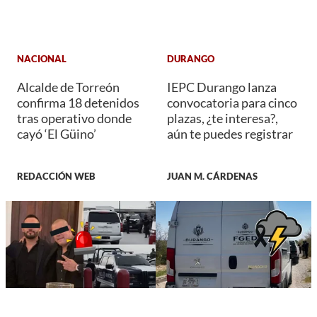
NACIONAL
DURANGO
Alcalde de Torreón
IEPC Durango lanza
confirma 18 detenidos
convocatoria para cinco
tras operativo donde
plazas, ¿te interesa?,
cayó ‘El Güino’
aún te puedes registrar
REDACCIÓN WEB
JUAN M. CÁRDENAS