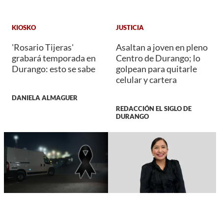
KIOSKO
JUSTICIA
'Rosario Tijeras'
Asaltan a joven en pleno
grabará temporada en
Centro de Durango; lo
Durango: esto se sabe
golpean para quitarle
celular y cartera
DANIELA ALMAGUER
REDACCIÓN EL SIGLO DE
DURANGO