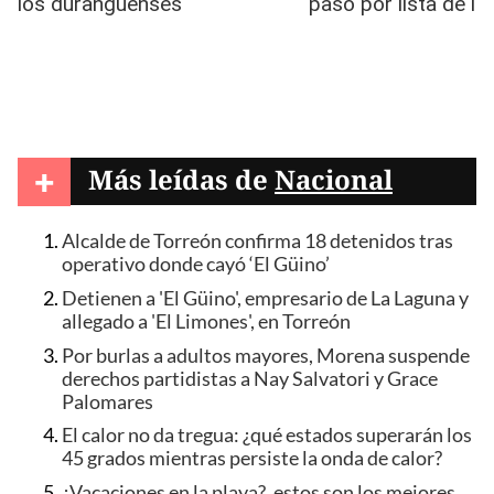
+
Más leídas de
Nacional
Alcalde de Torreón confirma 18 detenidos tras
operativo donde cayó ‘El Güino’
Detienen a 'El Güino', empresario de La Laguna y
allegado a 'El Limones', en Torreón
Por burlas a adultos mayores, Morena suspende
derechos partidistas a Nay Salvatori y Grace
Palomares
El calor no da tregua: ¿qué estados superarán los
45 grados mientras persiste la onda de calor?
¿Vacaciones en la playa?, estos son los mejores