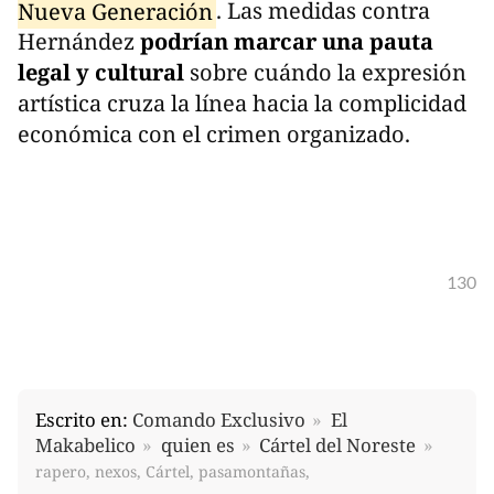
Nueva Generación
. Las medidas contra
Hernández
podrían marcar una pauta
legal y cultural
sobre cuándo la expresión
artística cruza la línea hacia la complicidad
económica con el crimen organizado.
130
Escrito en:
Comando Exclusivo
El
Makabelico
quien es
Cártel del Noreste
rapero, nexos, Cártel, pasamontañas,