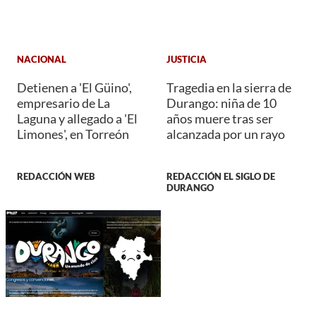
NACIONAL
JUSTICIA
Detienen a 'El Güino',
Tragedia en la sierra de
empresario de La
Durango: niña de 10
Laguna y allegado a 'El
años muere tras ser
Limones', en Torreón
alcanzada por un rayo
REDACCIÓN WEB
REDACCIÓN EL SIGLO DE
DURANGO