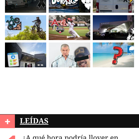
+
LEÍDAS
¿A qué hora podría llover en