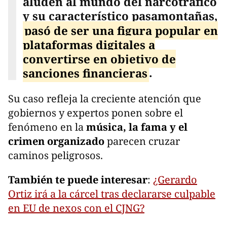
aluden al mundo del narcotráfico
y su característico pasamontañas,
pasó de ser una figura popular en
plataformas digitales a
convertirse en objetivo de
sanciones financieras
.
Su caso refleja la creciente atención que
gobiernos y expertos ponen sobre el
fenómeno en la
música, la fama y el
crimen organizado
parecen cruzar
caminos peligrosos.
También te puede interesar
:
¿Gerardo
Ortiz irá a la cárcel tras declararse culpable
en EU de nexos con el CJNG?