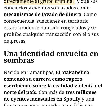
directamente al grupo criminal
, y que sus
conciertos y eventos son usados como
mecanismos de lavado de dinero
. Como
consecuencia, sus bienes en territorio
estadounidense han sido congelados y se
prohíbe cualquier transacción con él o sus
empresas.
Una identidad envuelta en
sombras
Nacido en Tamaulipas,
El Makabelico
comenzó su carrera como rapero
escribiendo sobre la realidad violenta del
norte del país
. Con más de
tres millones
de oyentes mensuales en Spotify
y una
fuerte presencia en redes, su público lo