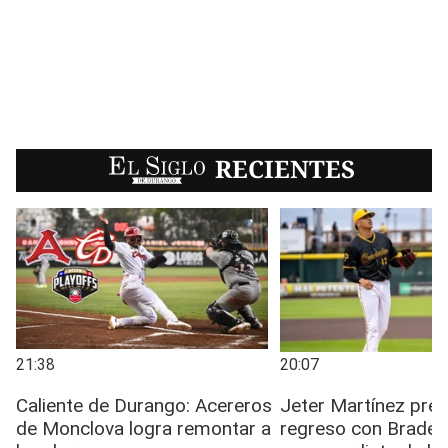
EL SIGLO
RECIENTES