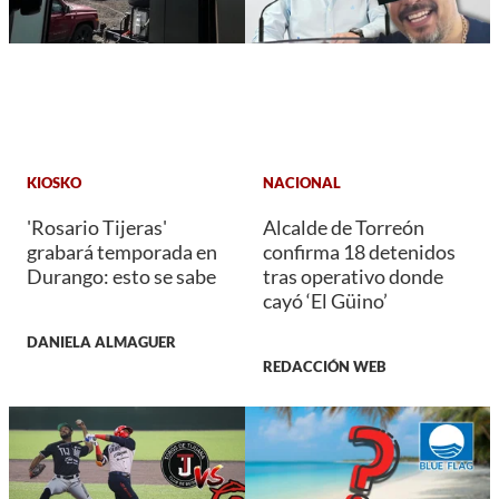
KIOSKO
NACIONAL
'Rosario Tijeras'
Alcalde de Torreón
grabará temporada en
confirma 18 detenidos
Durango: esto se sabe
tras operativo donde
cayó ‘El Güino’
DANIELA ALMAGUER
REDACCIÓN WEB