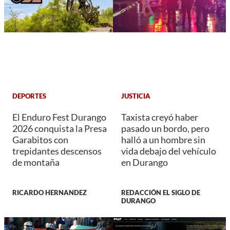
DEPORTES
JUSTICIA
El Enduro Fest Durango
Taxista creyó haber
2026 conquista la Presa
pasado un bordo, pero
Garabitos con
halló a un hombre sin
trepidantes descensos
vida debajo del vehículo
de montaña
en Durango
RICARDO HERNANDEZ
REDACCIÓN EL SIGLO DE
DURANGO