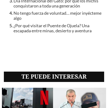
Día Internacional del Gato: por qué los michis
conquistaron a toda una generación
No tengo fuerza de voluntad… mejor inyécteme
algo
¿Por qué visitar el Puente de Ojuela? Una
escapada entre minas, desierto y aventura
TE PUEDE INTERESAR