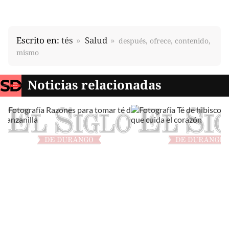
Escrito en:
tés
Salud
después, ofrece, contenido,
mismo
Noticias relacionadas