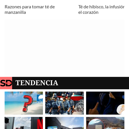
Razones para tomar té de
Té de hibisco, la infusión 
manzanilla
el corazón
TENDENCIA