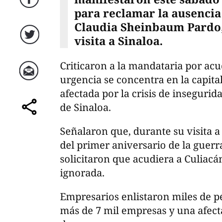
Facebook
para reclamar la ausencia
Claudia Sheinbaum Pardo,
visita a Sinaloa.
Twitter
Criticaron a la mandataria por acu
urgencia se concentra en la capital
Correo
afectada por la crisis de insegurid
de Sinaloa.
comparte
Señalaron que, durante su visita 
del primer aniversario de la guerr
solicitaron que acudiera a Culiacán
ignorada.
Empresarios enlistaron miles de pé
más de 7 mil empresas y una afect