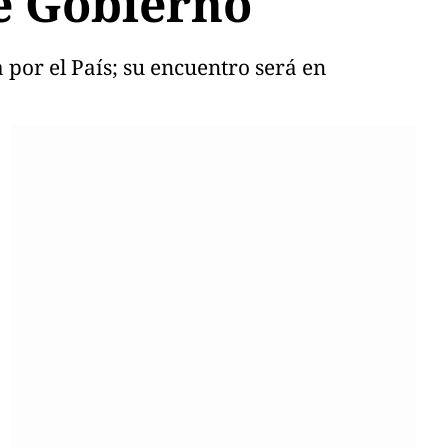
de Gobierno
 por el País; su encuentro será en