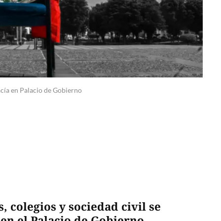
cía en Palacio de Gobierno
 colegios y sociedad civil se
en el Palacio de Gobierno