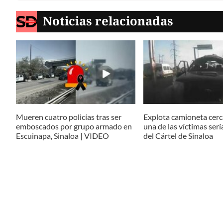
Mueren cuatro policías tras ser
Explota camioneta cerc
emboscados por grupo armado en
una de las víctimas ser
Escuinapa, Sinaloa | VIDEO
del Cártel de Sinaloa