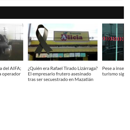
a del AIFA;
¿Quién era Rafael Tirado Lizárraga?
Pese a insegur
ía operador
El empresario frutero asesinado
turismo sigue
tras ser secuestrado en Mazatlán