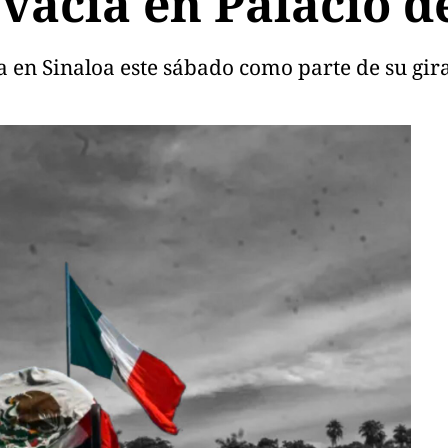
 vacía en Palacio 
ta en Sinaloa este sábado como parte de su gira