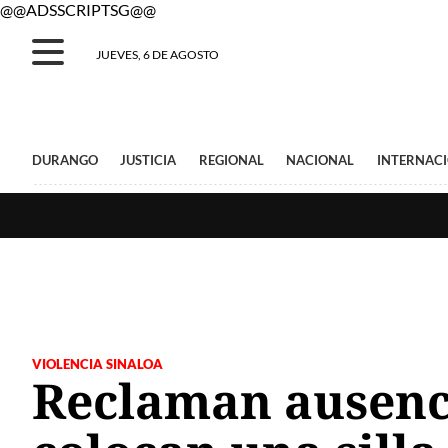
@@ADSSCRIPTSG@@
JUEVES, 6 DE AGOSTO
DURANGO
JUSTICIA
REGIONAL
NACIONAL
INTERNAC
VIOLENCIA SINALOA
Reclaman ausenc