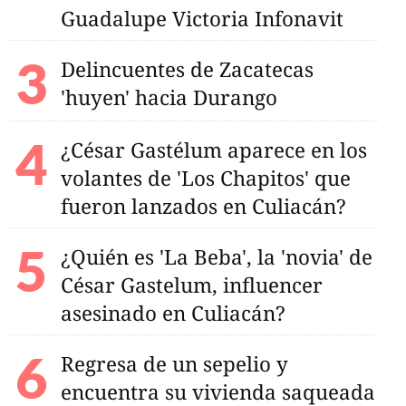
Guadalupe Victoria Infonavit
idad en Sinaloa,
Delincuentes de Zacatecas
 activo
'huyen' hacia Durango
¿César Gastélum aparece en los
volantes de 'Los Chapitos' que
fueron lanzados en Culiacán?
¿Quién es 'La Beba', la 'novia' de
César Gastelum, influencer
asesinado en Culiacán?
Regresa de un sepelio y
encuentra su vivienda saqueada