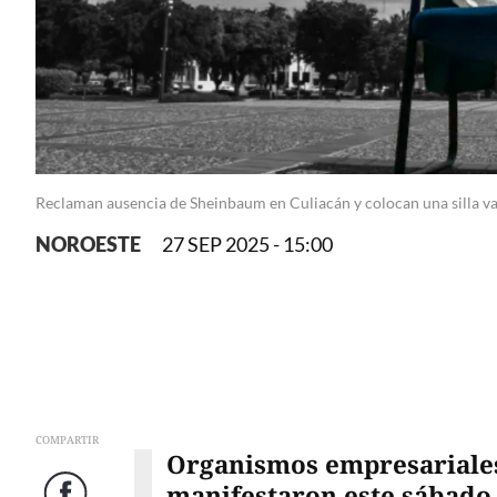
Reclaman ausencia de Sheinbaum en Culiacán y colocan una silla va
NOROESTE
27 SEP 2025 - 15:00
COMPARTIR
Organismos empresariales,
manifestaron este sábado 