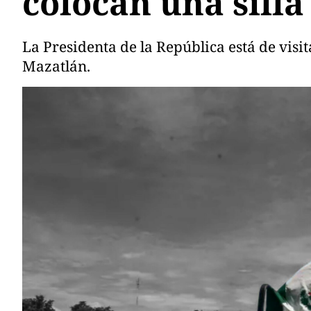
colocan una silla
La Presidenta de la República está de visi
Mazatlán.