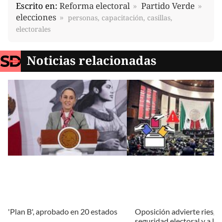
Escrito en:
Reforma electoral
Partido Verde
elecciones
personas, capacitación, casillas,
electorales
Noticias relacionadas
'Plan B', aprobado en 20 estados
Oposición advierte riesgos
seguridad electoral y a la