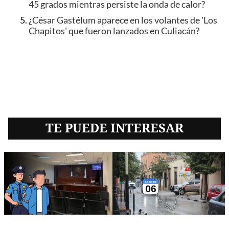
45 grados mientras persiste la onda de calor?
¿César Gastélum aparece en los volantes de 'Los
Chapitos' que fueron lanzados en Culiacán?
TE PUEDE INTERESAR