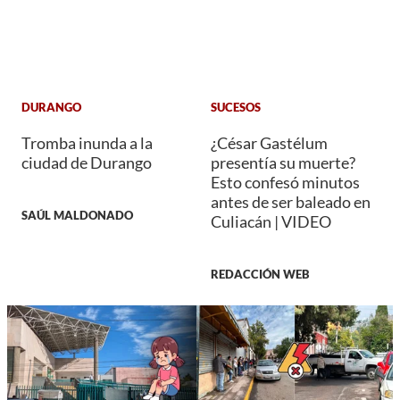
DURANGO
SUCESOS
Tromba inunda a la
¿César Gastélum
ciudad de Durango
presentía su muerte?
Esto confesó minutos
antes de ser baleado en
SAÚL MALDONADO
Culiacán | VIDEO
REDACCIÓN WEB