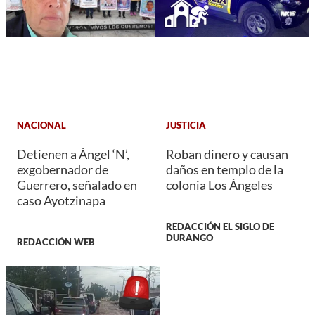
NACIONAL
JUSTICIA
Detienen a Ángel ‘N’,
Roban dinero y causan
exgobernador de
daños en templo de la
Guerrero, señalado en
colonia Los Ángeles
caso Ayotzinapa
REDACCIÓN EL SIGLO DE
DURANGO
REDACCIÓN WEB