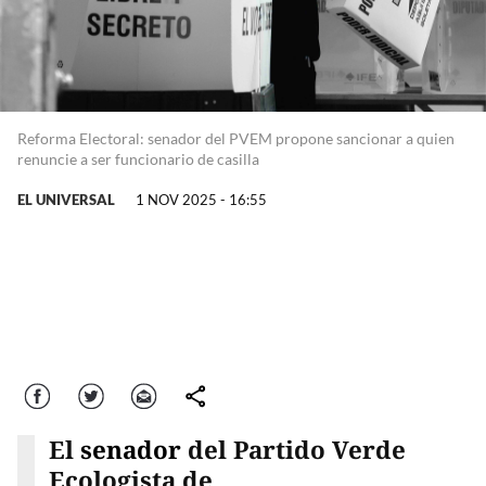
Reforma Electoral: senador del PVEM propone sancionar a quien
renuncie a ser funcionario de casilla
EL UNIVERSAL
1 NOV 2025 - 16:55
Facebook
Twitter
Correo
comparte
El
senador
del Partido Verde
Ecologista de