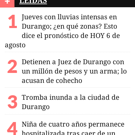
+
LEÍDAS
Jueves con lluvias intensas en
Durango; ¿en qué zonas? Esto
dice el pronóstico de HOY 6 de
agosto
Detienen a Juez de Durango con
un millón de pesos y un arma; lo
acusan de cohecho
Tromba inunda a la ciudad de
Durango
Niña de cuatro años permanece
hospitalizada tras caer de un