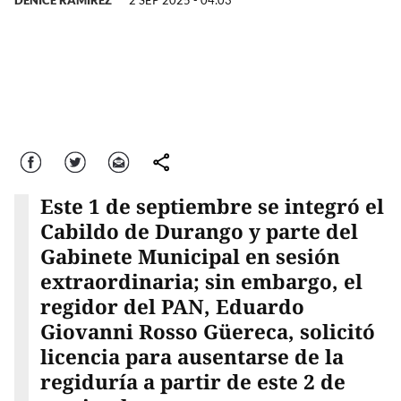
DENICE RAMIREZ
2 SEP 2025 - 04:03
Facebook
Twitter
Correo
comparte
Este 1 de septiembre se integró el
Cabildo de Durango y parte del
Gabinete Municipal en sesión
extraordinaria; sin embargo, el
regidor del PAN, Eduardo
Giovanni Rosso Güereca, solicitó
licencia para ausentarse de la
regiduría a partir de este 2 de