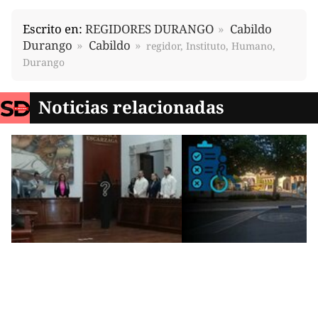
Escrito en:
REGIDORES DURANGO
Cabildo
Durango
Cabildo
regidor, Instituto, Humano,
Durango
Noticias relacionadas