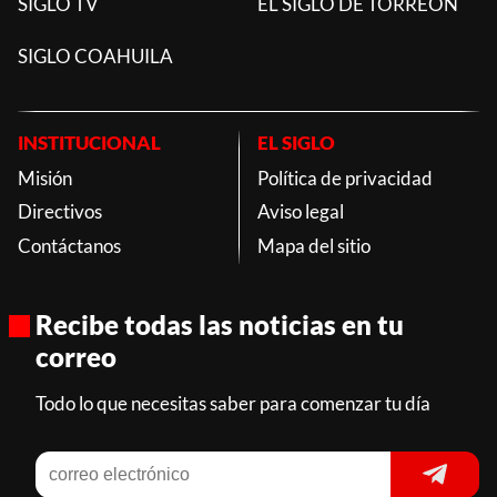
SIGLO TV
EL SIGLO DE TORREON
SIGLO COAHUILA
INSTITUCIONAL
EL SIGLO
Misión
Política de privacidad
Directivos
Aviso legal
Contáctanos
Mapa del sitio
Recibe todas las noticias en tu
correo
Todo lo que necesitas saber para comenzar tu día