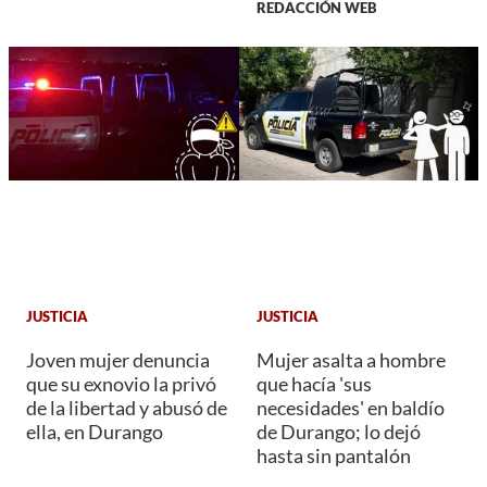
REDACCIÓN WEB
JUSTICIA
JUSTICIA
Joven mujer denuncia
Mujer asalta a hombre
que su exnovio la privó
que hacía 'sus
de la libertad y abusó de
necesidades' en baldío
ella, en Durango
de Durango; lo dejó
hasta sin pantalón