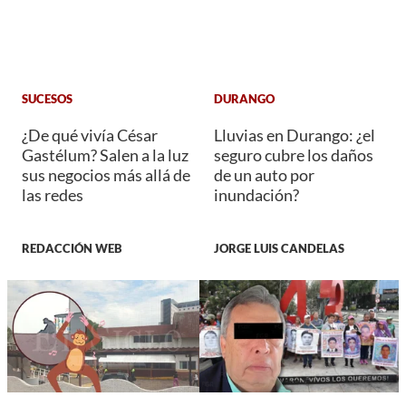
SUCESOS
DURANGO
¿De qué vivía César
Lluvias en Durango: ¿el
Gastélum? Salen a la luz
seguro cubre los daños
sus negocios más allá de
de un auto por
las redes
inundación?
REDACCIÓN WEB
JORGE LUIS CANDELAS