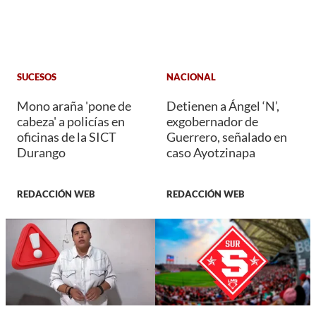
SUCESOS
NACIONAL
Mono araña 'pone de
Detienen a Ángel ‘N’,
cabeza' a policías en
exgobernador de
oficinas de la SICT
Guerrero, señalado en
Durango
caso Ayotzinapa
REDACCIÓN WEB
REDACCIÓN WEB