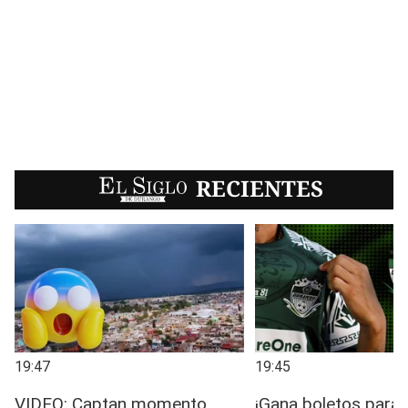
EL SIGLO
RECIENTES