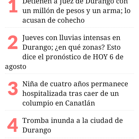
Detienen a Juez de Durango con
un millón de pesos y un arma; lo
acusan de cohecho
Jueves con lluvias intensas en
Durango; ¿en qué zonas? Esto
dice el pronóstico de HOY 6 de
agosto
Niña de cuatro años permanece
hospitalizada tras caer de un
columpio en Canatlán
Tromba inunda a la ciudad de
Durango