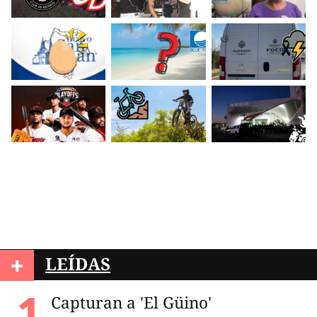
+
LEÍDAS
Capturan a 'El Güino'