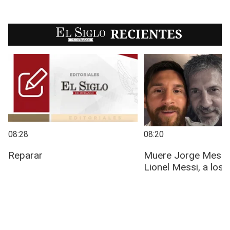
EL SIGLO
RECIENTES