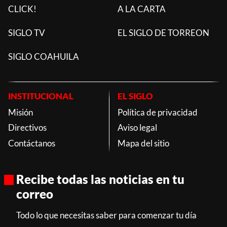
CLICK!
A LA CARTA
SIGLO TV
EL SIGLO DE TORREON
SIGLO COAHUILA
INSTITUCIONAL
EL SIGLO
Misión
Política de privacidad
Directivos
Aviso legal
Contáctanos
Mapa del sitio
Recibe todas las noticias en tu
correo
Todo lo que necesitas saber para comenzar tu día