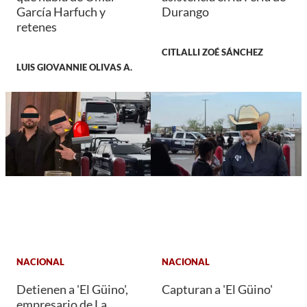
García Harfuch y
Durango
retenes
CITLALLI ZOÉ SÁNCHEZ
LUIS GIOVANNIE OLIVAS A.
NACIONAL
NACIONAL
Detienen a 'El Güino',
Capturan a 'El Güino'
empresario de La