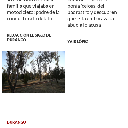
familia que viajaba en
ponía 'celosa' del
motocicleta; padre de la
padrastro y descubren
conductora la delató
que está embarazada;
abuela lo acusa
REDACCIÓN EL SIGLO DE
DURANGO
YAIR LÓPEZ
DURANGO