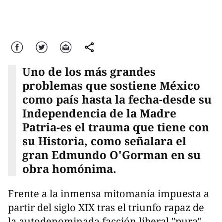
Facebook
Twitter
Correo
comparte
Uno de los más grandes
problemas que sostiene México
como país hasta la fecha-desde su
Independencia de la Madre
Patria-es el trauma que tiene con
su Historia, como señalara el
gran Edmundo O'Gorman en su
obra homónima.
Frente a la inmensa mitomanía impuesta a
partir del siglo XIX tras el triunfo rapaz de
la autodenominada facción liberal "pura"