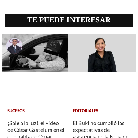
TE PUEDE INTERESAR
SUCESOS
EDITORIALES
¡Sale a la luz!, el video
El Buki no cumplió las
de César Gastélum en el
expectativas de
que habla de Omar
asistencia en la Feria de