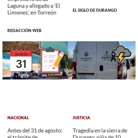
Laguna y allegado a 'El
EL SIGLO DE DURANGO
Limones', en Torreón
REDACCIÓN WEB
NACIONAL
JUSTICIA
Antes del 31 de agosto:
Tragedia en la sierra de
el trámite de
Durango: niña de 10