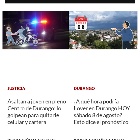
JUSTICIA
DURANGO
Asaltan a joven en pleno
¿A qué hora podría
Centro de Durango; lo
llover en Durango HOY
golpean para quitarle
sábado 8 de agosto?
celular y cartera
Esto dice el pronóstico