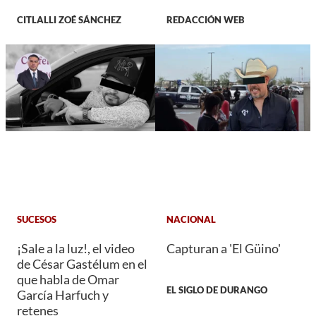
CITLALLI ZOÉ SÁNCHEZ
REDACCIÓN WEB
SUCESOS
NACIONAL
¡Sale a la luz!, el video
Capturan a 'El Güino'
de César Gastélum en el
que habla de Omar
EL SIGLO DE DURANGO
García Harfuch y
retenes