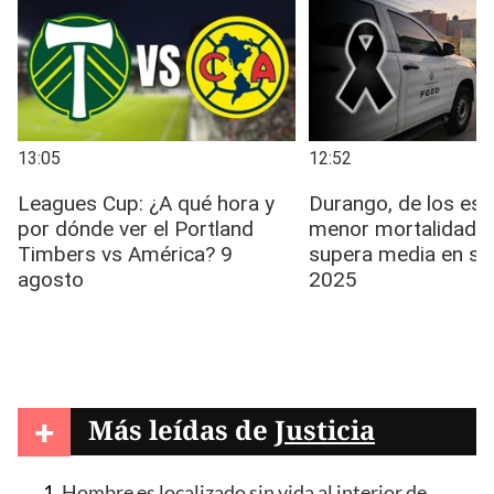
+
Más leídas de
Justicia
Hombre es localizado sin vida al interior de