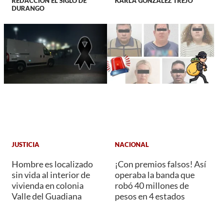
REDACCIÓN EL SIGLO DE
KARLA GONZÁLEZ TREJO
DURANGO
JUSTICIA
NACIONAL
Hombre es localizado
¡Con premios falsos! Así
sin vida al interior de
operaba la banda que
vivienda en colonia
robó 40 millones de
Valle del Guadiana
pesos en 4 estados