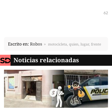
62
Escrito en:
Robos
motocicleta, quien, lugar, frente
Noticias relacionadas