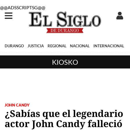
@@ADSSCRIPTSG@@
DURANGO
JUSTICIA
REGIONAL
NACIONAL
INTERNACIONAL
KIOSKO
JOHN CANDY
¿Sabías que el legendario
actor John Candy falleció