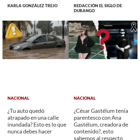
KARLA GONZÁLEZ TREJO
REDACCIÓN EL SIGLO DE
DURANGO
NACIONAL
NACIONAL
¿Tu auto quedó
¿César Gastélum tenía
atrapado en una calle
parentesco con Ana
inundada? Esto es lo que
Gastélum, creadora de
nunca debes hacer
contenido?, esto
sabemos al respecto