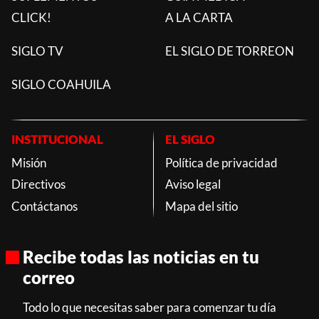
CLICK!
A LA CARTA
SIGLO TV
EL SIGLO DE TORREON
SIGLO COAHUILA
INSTITUCIONAL
EL SIGLO
Misión
Política de privacidad
Directivos
Aviso legal
Contáctanos
Mapa del sitio
Recibe todas las noticias en tu
correo
Todo lo que necesitas saber para comenzar tu día