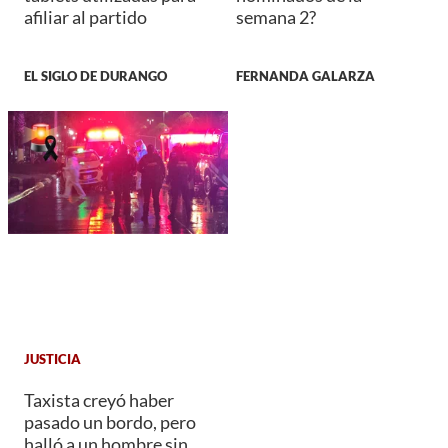
afiliar al partido
semana 2?
EL SIGLO DE DURANGO
FERNANDA GALARZA
JUSTICIA
Taxista creyó haber
pasado un bordo, pero
halló a un hombre sin