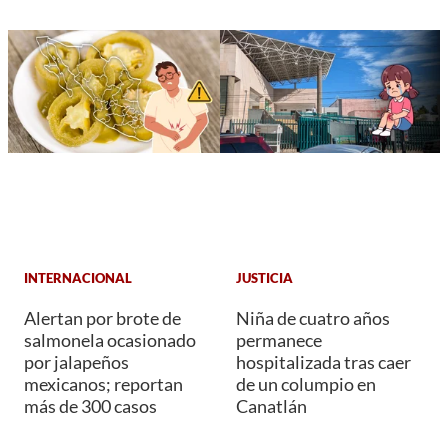
INTERNACIONAL
JUSTICIA
Alertan por brote de
Niña de cuatro años
salmonela ocasionado
permanece
por jalapeños
hospitalizada tras caer
mexicanos; reportan
de un columpio en
más de 300 casos
Canatlán