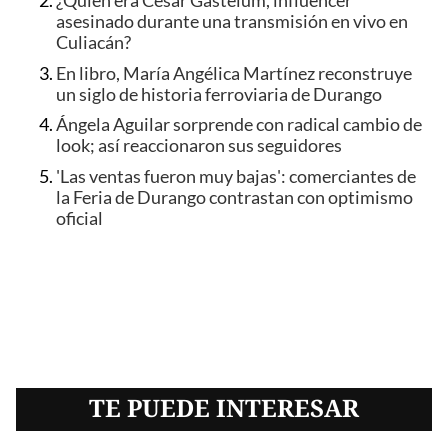
¿Quién era César Gastélum, influencer
asesinado durante una transmisión en vivo en
Culiacán?
En libro, María Angélica Martínez reconstruye
un siglo de historia ferroviaria de Durango
Ángela Aguilar sorprende con radical cambio de
look; así reaccionaron sus seguidores
'Las ventas fueron muy bajas': comerciantes de
la Feria de Durango contrastan con optimismo
oficial
TE PUEDE INTERESAR