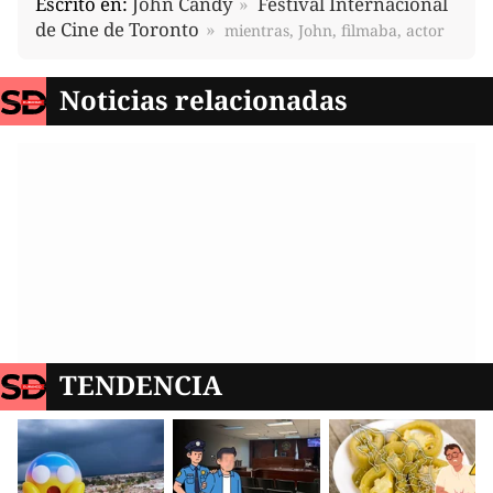
Escrito en:
John Candy
Festival Internacional
de Cine de Toronto
mientras, John, filmaba, actor
Noticias relacionadas
TENDENCIA