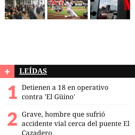
+
LEÍDAS
Detienen a 18 en operativo
contra 'El Güino'
Grave, hombre que sufrió
accidente vial cerca del puente El
Cazadero