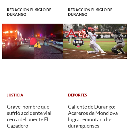
REDACCIÓN EL SIGLO DE
REDACCIÓN EL SIGLO DE
DURANGO
DURANGO
JUSTICIA
DEPORTES
Grave, hombre que
Caliente de Durango:
sufrió accidente vial
Acereros de Monclova
cerca del puente El
logra remontar a los
Cazadero
duranguenses