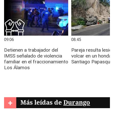
+
Más leídas de
Durango