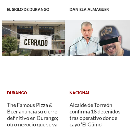
EL SIGLO DE DURANGO
DANIELA ALMAGUER
DURANGO
NACIONAL
The Famous Pizza &
Alcalde de Torreón
Beer anuncia su cierre
confirma 18 detenidos
definitivo en Durango;
tras operativo donde
otro negocio que se va
cayó ‘El Güino’