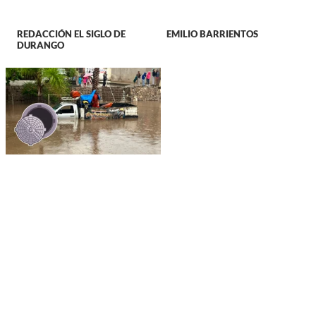
REDACCIÓN EL SIGLO DE
EMILIO BARRIENTOS
DURANGO
DURANGO
Tras acusaciones de
vecinos, AMD niega
haber clausurado