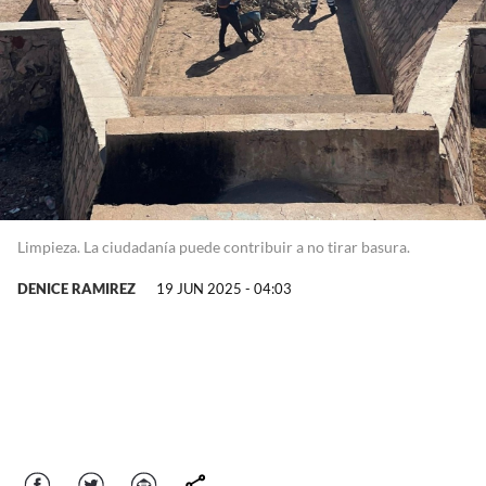
Limpieza. La ciudadanía puede contribuir a no tirar basura.
DENICE RAMIREZ
19 JUN 2025 - 04:03
Facebook
Twitter
Correo
comparte