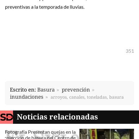
preventivas a la temporada de lluvias.
351
Escrito en:
Basura
prevención
inundaciones
arroyos, canales, toneladas, basura
Noticias relacionadas