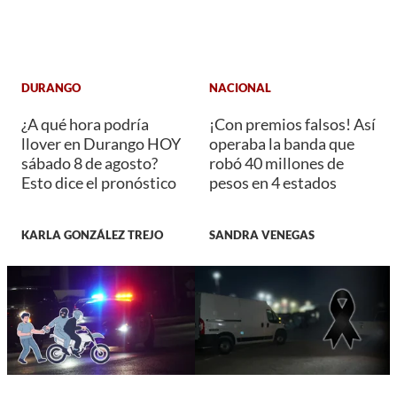
DURANGO
NACIONAL
¿A qué hora podría
¡Con premios falsos! Así
llover en Durango HOY
operaba la banda que
sábado 8 de agosto?
robó 40 millones de
Esto dice el pronóstico
pesos en 4 estados
KARLA GONZÁLEZ TREJO
SANDRA VENEGAS