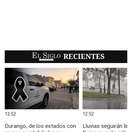
EL SIGLO
RECIENTES