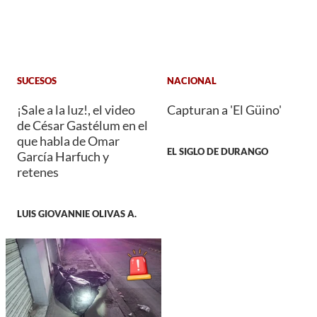
SUCESOS
NACIONAL
¡Sale a la luz!, el video
Capturan a 'El Güino'
de César Gastélum en el
que habla de Omar
EL SIGLO DE DURANGO
García Harfuch y
retenes
LUIS GIOVANNIE OLIVAS A.