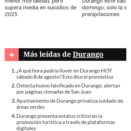
+
Más leídas de
Durango
¿A qué hora podría llover en Durango HOY
sábado 8 de agosto? Esto dice el pronóstico
Detecta huevo falsificado en Durango: alertan
por páginas clonadas de San Juan
Ayuntamiento de Durango privatiza cuidado de
áreas verdes
Durango presenta estatus crítico en la
promoción turística a través de plataformas
digitales