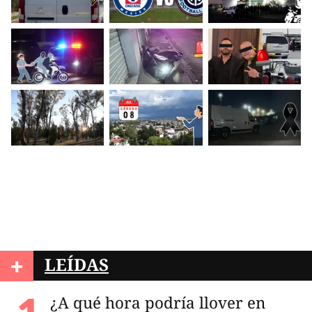
+
LEÍDAS
¿A qué hora podría llover en