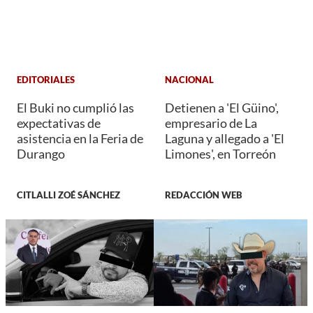
EDITORIALES
NACIONAL
El Buki no cumplió las
Detienen a 'El Güino',
expectativas de
empresario de La
asistencia en la Feria de
Laguna y allegado a 'El
Durango
Limones', en Torreón
CITLALLI ZOÉ SÁNCHEZ
REDACCIÓN WEB