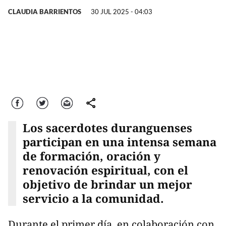
CLAUDIA BARRIENTOS
30 JUL 2025 - 04:03
Facebook
Twitter
Correo
comparte
Los sacerdotes duranguenses
participan en una intensa semana
de formación, oración y
renovación espiritual, con el
objetivo de brindar un mejor
servicio a la comunidad.
Durante el primer día, en colaboración con