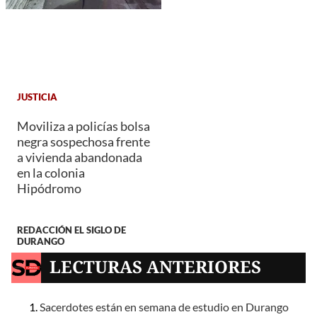
JUSTICIA
Moviliza a policías bolsa
negra sospechosa frente
a vivienda abandonada
en la colonia
Hipódromo
REDACCIÓN EL SIGLO DE
DURANGO
LECTURAS ANTERIORES
Sacerdotes están en semana de estudio en Durango