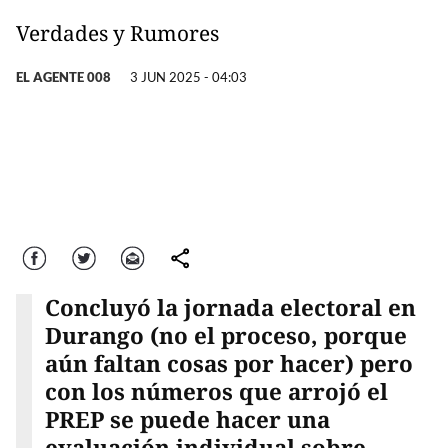
Verdades y Rumores
EL AGENTE 008
3 JUN 2025 - 04:03
Facebook
Twitter
Correo
comparte
Concluyó la jornada electoral en
Durango (no el proceso, porque
aún faltan cosas por hacer) pero
con los números que arrojó el
PREP se puede hacer una
evaluación individual sobre