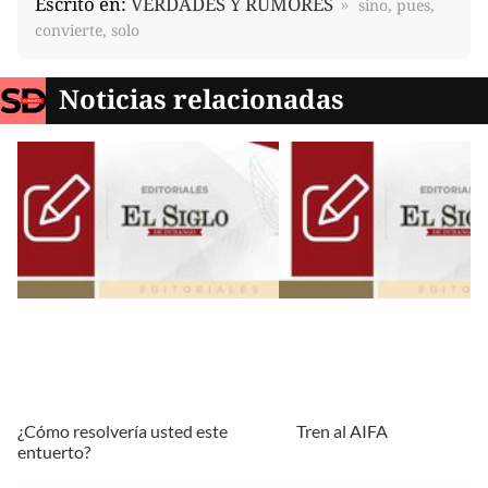
Escrito en:
VERDADES Y RUMORES
sino, pues,
convierte, solo
Noticias relacionadas
¿Cómo resolvería usted este
Tren al AIFA
entuerto?