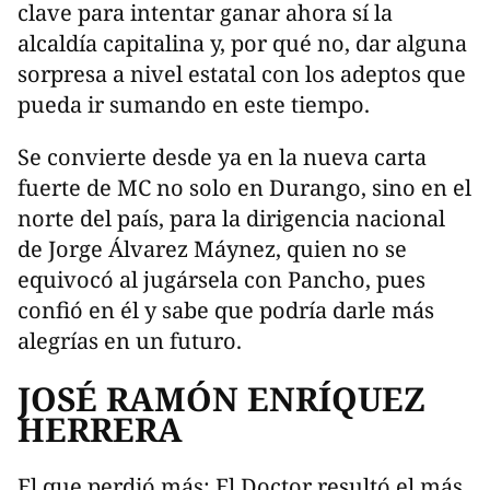
clave para intentar ganar ahora sí la
alcaldía capitalina y, por qué no, dar alguna
sorpresa a nivel estatal con los adeptos que
pueda ir sumando en este tiempo.
Se convierte desde ya en la nueva carta
fuerte de MC no solo en Durango, sino en el
norte del país, para la dirigencia nacional
de Jorge Álvarez Máynez, quien no se
equivocó al jugársela con Pancho, pues
confió en él y sabe que podría darle más
alegrías en un futuro.
JOSÉ RAMÓN ENRÍQUEZ
HERRERA
El que perdió más: El Doctor resultó el más