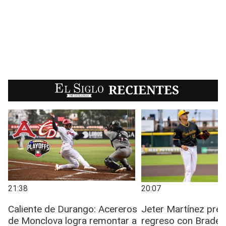
EL SIGLO
RECIENTES