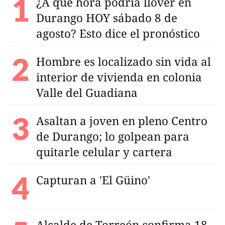
¿A qué hora podría llover en
Durango HOY sábado 8 de
agosto? Esto dice el pronóstico
Hombre es localizado sin vida al
interior de vivienda en colonia
Valle del Guadiana
Asaltan a joven en pleno Centro
de Durango; lo golpean para
quitarle celular y cartera
Capturan a 'El Güino'
Alcalde de Torreón confirma 18