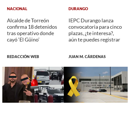
NACIONAL
DURANGO
Alcalde de Torreón
IEPC Durango lanza
confirma 18 detenidos
convocatoria para cinco
tras operativo donde
plazas, ¿te interesa?,
cayó ‘El Güino’
aún te puedes registrar
REDACCIÓN WEB
JUAN M. CÁRDENAS