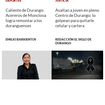
DEPORTES
JUSTICIA
Caliente de Durango:
Asaltan a joven en pleno
Acereros de Monclova
Centro de Durango; lo
logra remontar a los
golpean para quitarle
duranguenses
celular y cartera
EMILIO BARRIENTOS
REDACCIÓN EL SIGLO DE
DURANGO