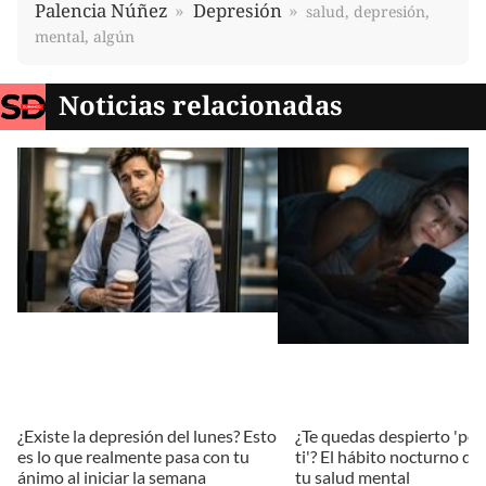
Palencia Núñez
Depresión
salud, depresión,
mental, algún
Noticias relacionadas
¿Existe la depresión del lunes? Esto
¿Te quedas despierto 'por 
es lo que realmente pasa con tu
ti'? El hábito nocturno q
ánimo al iniciar la semana
tu salud mental