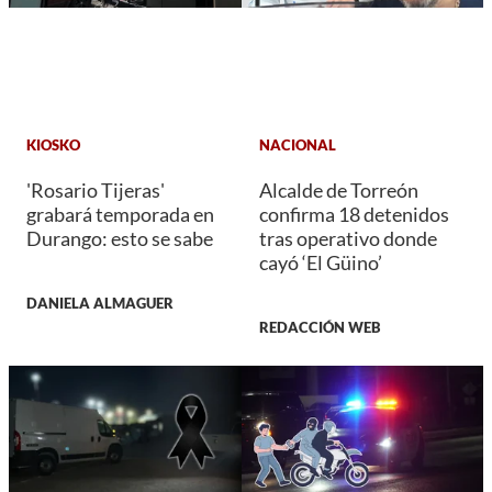
KIOSKO
NACIONAL
'Rosario Tijeras'
Alcalde de Torreón
grabará temporada en
confirma 18 detenidos
Durango: esto se sabe
tras operativo donde
cayó ‘El Güino’
DANIELA ALMAGUER
REDACCIÓN WEB