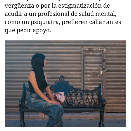
vergüenza o por la estigmatización de
acudir a un profesional de salud mental,
como un psiquiatra, prefieren callar antes
que pedir apoyo.