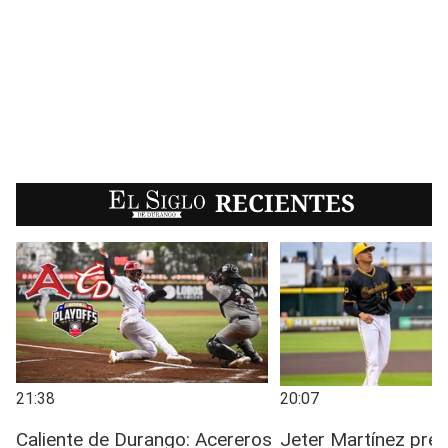
EL SIGLO
RECIENTES