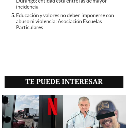
Durango; entidad está entre las de mayor
incidencia
Educación y valores no deben imponerse con
abuso ni violencia: Asociación Escuelas
Particulares
TE PUEDE INTERESAR