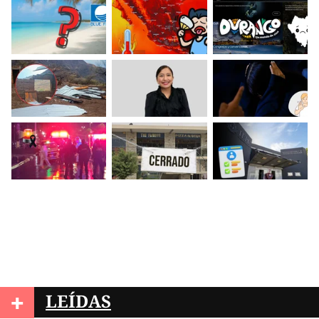
+
LEÍDAS