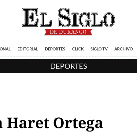
IONAL
EDITORIAL
DEPORTES
CLICK
SIGLO TV
ARCHIVO
DEPORTES
a Haret Ortega