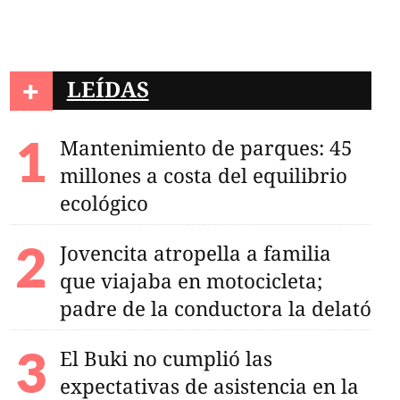
+
LEÍDAS
la malaria y gana
Mantenimiento de parques: 45
millones a costa del equilibrio
ecológico
Jovencita atropella a familia
que viajaba en motocicleta;
padre de la conductora la delató
El Buki no cumplió las
expectativas de asistencia en la