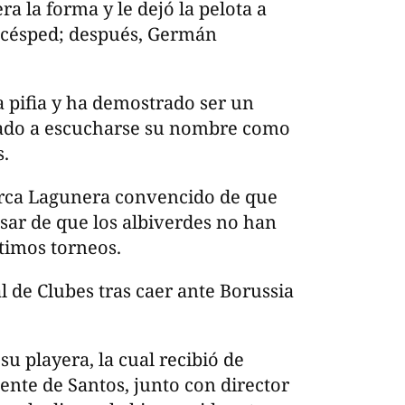
a la forma y le dejó la pelota a
 césped; después, Germán
a pifia y ha demostrado ser un
egado a escucharse su nombre como
s.
arca Lagunera convencido de que
esar de que los albiverdes no han
timos torneos.
 de Clubes tras caer ante Borussia
u playera, la cual recibió de
ente de Santos, junto con director