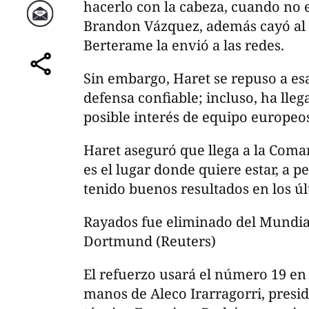
hacerlo con la cabeza, cuando no er
Brandon Vázquez, además cayó al
Correo
Berterame la envió a las redes.
Sin embargo, Haret se repuso a es
comparte
defensa confiable; incluso, ha ll
posible interés de equipo europeo
Haret aseguró que llega a la Com
es el lugar donde quiere estar, a p
tenido buenos resultados en los úl
Rayados fue eliminado del Mundial
Dortmund (Reuters)
El refuerzo usará el número 19 en s
manos de Aleco Irarragorri, presid