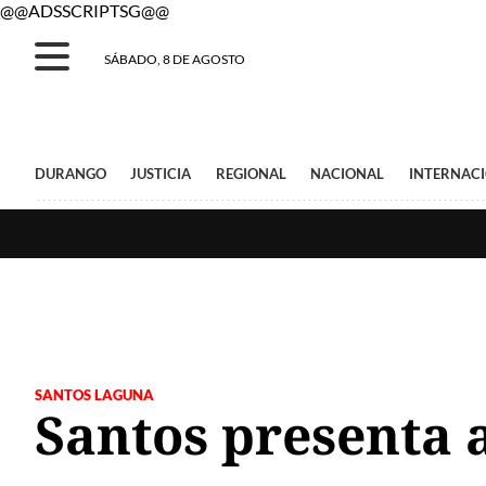
@@ADSSCRIPTSG@@
SÁBADO, 8 DE AGOSTO
DURANGO
JUSTICIA
REGIONAL
NACIONAL
INTERNAC
SANTOS LAGUNA
Santos presenta 