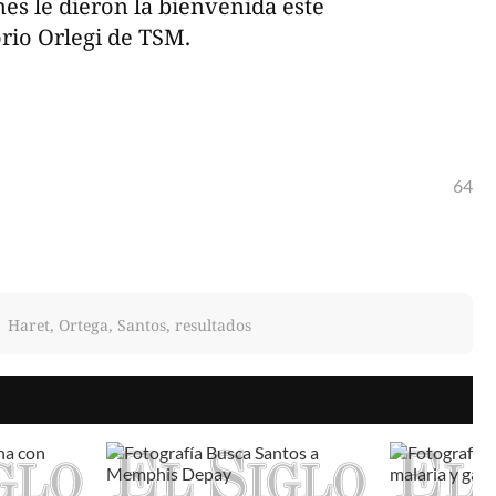
es le dieron la bienvenida este
rio Orlegi de TSM.
64
Haret, Ortega, Santos, resultados