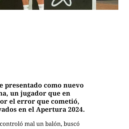
fue presentado como nuevo
na, un jugador que en
or el error que cometió,
yados en el Apertura 2024.
 controló mal un balón, buscó