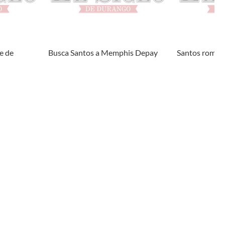
e de
Busca Santos a Memphis Depay
Santos rompe 