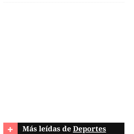
+
Más leídas de
Deportes