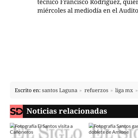
técnico Francisco Rodríguez, quien
miércoles al mediodía en el Audito
Escrito en:
santos Laguna
refuerzos
liga mx
Noticias relacionadas