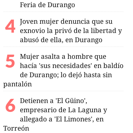
Feria de Durango
Joven mujer denuncia que su
exnovio la privó de la libertad y
abusó de ella, en Durango
Mujer asalta a hombre que
hacía 'sus necesidades' en baldío
de Durango; lo dejó hasta sin
pantalón
Detienen a 'El Güino',
empresario de La Laguna y
allegado a 'El Limones', en
Torreón