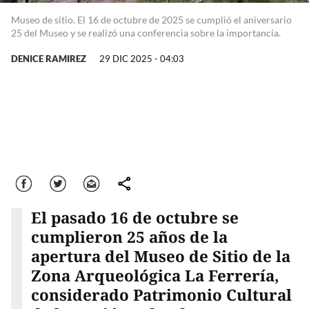
Museo de sitio. El 16 de octubre de 2025 se cumplió el aniversario
25 del Museo y se realizó una conferencia sobre la importancia.
DENICE RAMIREZ
29 DIC 2025 - 04:03
Facebook
Twitter
Correo
comparte
El pasado 16 de octubre se
cumplieron 25 años de la
apertura del Museo de Sitio de la
Zona Arqueológica La Ferrería,
considerado Patrimonio Cultural