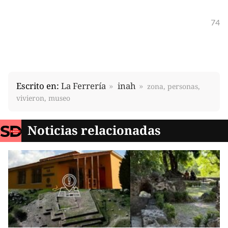
74
Escrito en:
La Ferrería
inah
zona, personas,
vivieron, museo
Noticias relacionadas