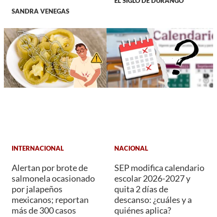
EL SIGLO DE DURANGO
SANDRA VENEGAS
INTERNACIONAL
NACIONAL
Alertan por brote de
SEP modifica calendario
salmonela ocasionado
escolar 2026-2027 y
por jalapeños
quita 2 días de
mexicanos; reportan
descanso: ¿cuáles y a
más de 300 casos
quiénes aplica?