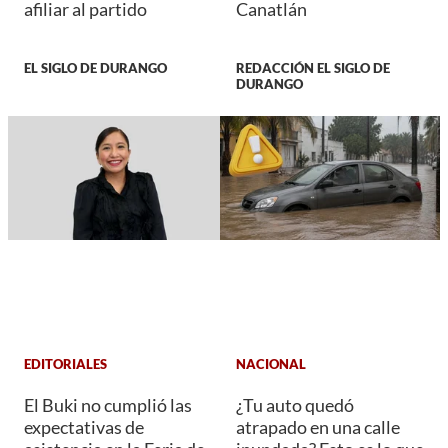
afiliar al partido
Canatlán
EL SIGLO DE DURANGO
REDACCIÓN EL SIGLO DE
DURANGO
EDITORIALES
NACIONAL
El Buki no cumplió las
¿Tu auto quedó
expectativas de
atrapado en una calle