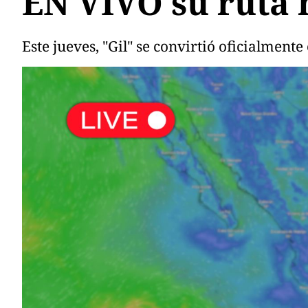
EN VIVO su ruta h
Este jueves, "Gil" se convirtió oficialment