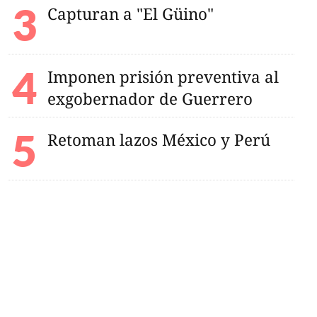
Capturan a "El Güino"
Imponen prisión preventiva al
exgobernador de Guerrero
Retoman lazos México y Perú