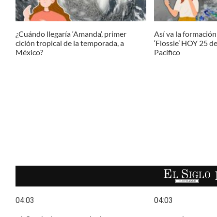
¿Cuándo llegaría ‘Amanda’, primer
Así va la formación 
ciclón tropical de la temporada, a
‘Flossie’ HOY 25 de
México?
Pacífico
EL SIGLO