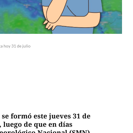
ta hoy 31 de julio
 se formó este jueves 31 de
o, luego de que en días
teorológico Nacional (SMN)