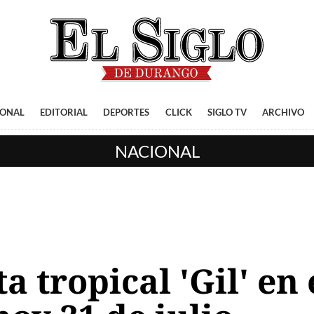
IONAL
EDITORIAL
DEPORTES
CLICK
SIGLO TV
ARCHIVO
NACIONAL
 tropical 'Gil' en e