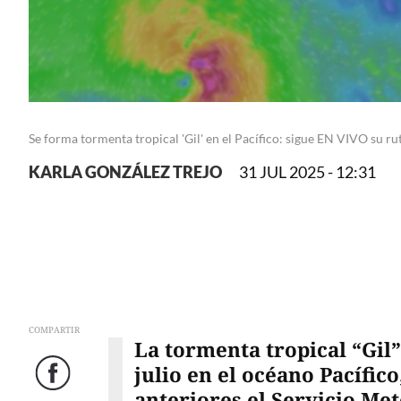
Se forma tormenta tropical 'Gil' en el Pacífico: sigue EN VIVO su ru
KARLA GONZÁLEZ TREJO
31 JUL 2025 - 12:31
COMPARTIR
La tormenta tropical “Gil”
julio en el océano Pacífic
Facebook
anteriores el Servicio Me