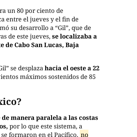
ra un 80 por ciento de
 entre el jueves y el fin de
ó su desarrollo a “Gil”, que de
ras de este jueves,
se localizaba a
te de Cabo San Lucas, Baja
il” se desplaza
hacia el oeste a 22
vientos máximos sostenidos de 85
xico?
 de manera paralela a las costas
os,
por lo que este sistema, a
 se formaron en el Pacífico,
no