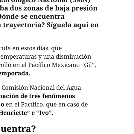
aba dos zonas de baja presión
¿Dónde se encuentra
 trayectoria? Síguela aquí en
cula en estos días, que
 temperaturas y una disminución
rolló en el Pacífico Mexicano “Gil”,
 temporada.
a Comisión Nacional del Agua
mación de tres fenómenos
co
en el Pacífico, que en caso de
“Henriette” e “Ivo”.
cuentra?