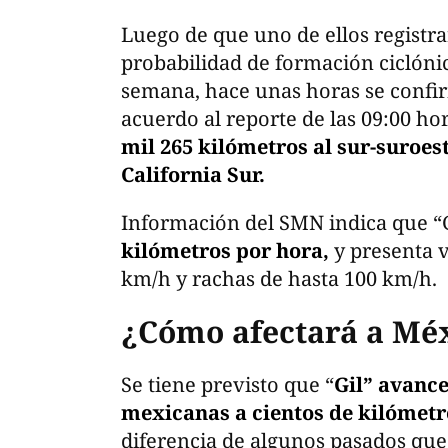
Luego de que uno de ellos registra
probabilidad de formación ciclónica
semana, hace unas horas se confirm
acuerdo al reporte de las 09:00 ho
mil 265 kilómetros al sur-suroes
California Sur.
Información del SMN indica que “G
kilómetros por hora,
y presenta 
km/h y rachas de hasta 100 km/h.
¿Cómo afectará a Mé
Se tiene previsto que “
Gil” avance
mexicanas a cientos de kilómetr
diferencia de algunos pasados que