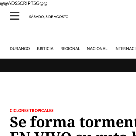
@@ADSSCRIPTSG@@
SÁBADO, 8 DE AGOSTO
DURANGO
JUSTICIA
REGIONAL
NACIONAL
INTERNAC
CICLONES TROPICALES
Se forma tormenta