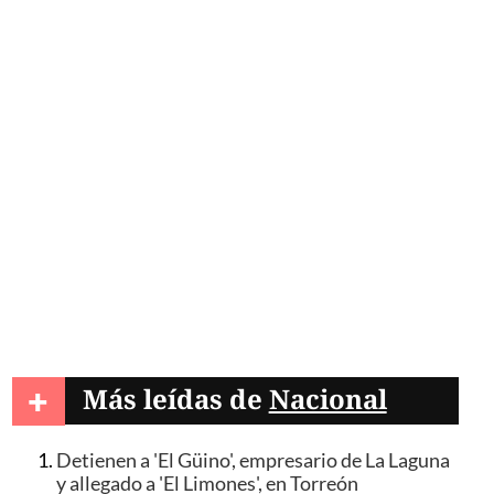
+
Más leídas de
Nacional
Detienen a 'El Güino', empresario de La Laguna
y allegado a 'El Limones', en Torreón