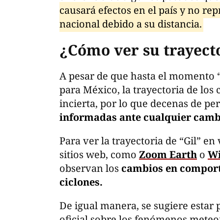
causará efectos en el país y no rep
nacional debido a su distancia.
¿Cómo ver su trayect
A pesar de que hasta el momento 
para México, la trayectoria de los 
incierta, por lo que decenas de p
informadas ante cualquier camb
Para ver la trayectoria de “Gil” e
sitios web, como
Zoom Earth
o
W
observan los
cambios en comporta
ciclones.
De igual manera, se sugiere estar
oficial sobre los fenómenos meteo