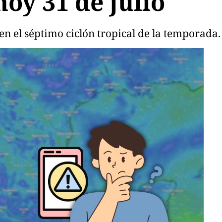
oy 31 de julio
e en el séptimo ciclón tropical de la temporada.