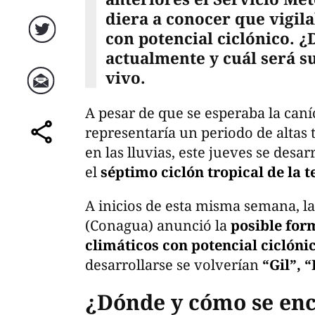
diera a conocer que vigil
con potencial ciclónico. 
Twitter
actualmente y cuál será su
vivo.
Correo
A pesar de que se esperaba la caní
representaría un periodo de altas
comparte
en las lluvias, este jueves se desar
el
séptimo ciclón tropical de la
A inicios de esta misma semana, l
(Conagua) anunció la
posible for
climáticos con potencial ciclóni
desarrollarse se volverían
“Gil”, 
¿Dónde y cómo se en