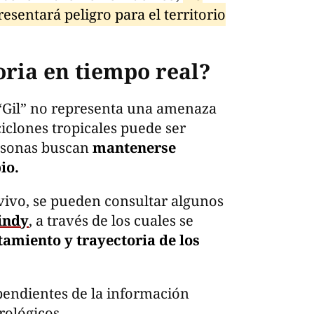
resentará peligro para el territorio
oria en tiempo real?
“Gil” no representa una amenaza
ciclones tropicales puede ser
ersonas buscan
mantenerse
io.
n vivo, se pueden consultar algunos
indy
, a través de los cuales se
miento y trayectoria de los
 pendientes de la información
rológicos.