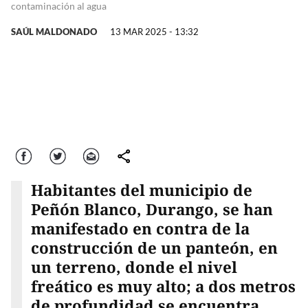
contaminación al agua
SAÚL MALDONADO
13 MAR 2025 - 13:32
Facebook
Twitter
Correo
comparte
Habitantes del municipio de
Peñón Blanco, Durango, se han
manifestado en contra de la
construcción de un panteón, en
un terreno, donde el nivel
freático es muy alto; a dos metros
de profundidad se encuentra