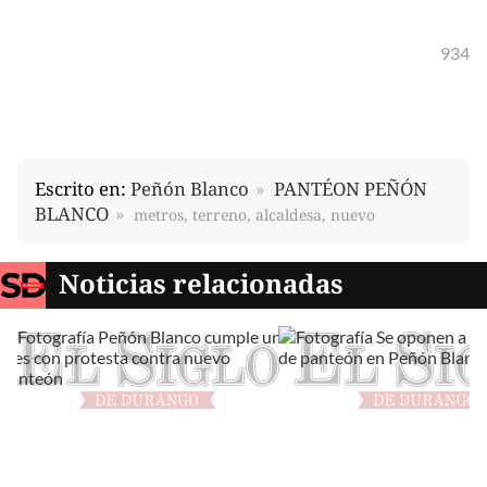
934
Escrito en:
Peñón Blanco
PANTÉON PEÑÓN
BLANCO
metros, terreno, alcaldesa, nuevo
Noticias relacionadas