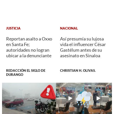
JUSTICIA
NACIONAL
Reportan asalto a Oxxo
Así presumía su lujosa
en Santa Fe;
vida el influencer César
autoridades no logran
Gastélum antes de su
ubicar a la denunciante
asesinato en Sinaloa
REDACCIÓN EL SIGLO DE
CHRISTIAN H. OLIVAS.
DURANGO