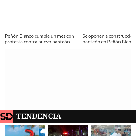
Peñón Blanco cumple un mes con
Se oponen a construcción
protesta contra nuevo panteón
panteón en Peñón Blanco
TENDENCIA