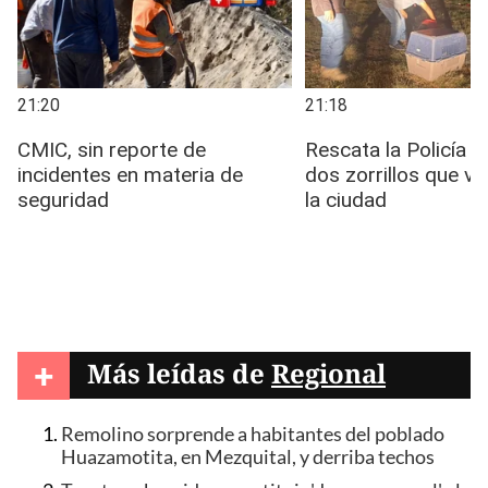
+
Más leídas de
Regional
Remolino sorprende a habitantes del poblado
Huazamotita, en Mezquital, y derriba techos