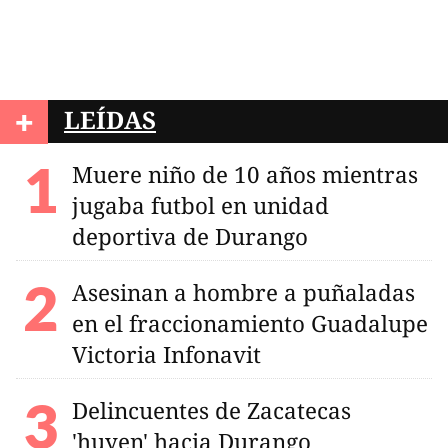
+
LEÍDAS
Muere niño de 10 años mientras
jugaba futbol en unidad
deportiva de Durango
Asesinan a hombre a puñaladas
en el fraccionamiento Guadalupe
Victoria Infonavit
Delincuentes de Zacatecas
'huyen' hacia Durango