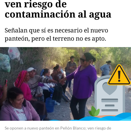
ven riesgo de
contaminación al agua
Señalan que sí es necesario el nuevo
panteón, pero el terreno no es apto.
Se oponen a nuevo panteón en Peñón Blanco; ven riesgo de