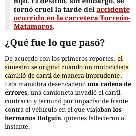
hijo
. El destino, sin embargo, se
tornó cruel la tarde del
accidente
ocurrido en la carretera Torreón-
Matamoros
.
¿Qué fue lo que pasó?
De acuerdo con los primeros reportes,
el
siniestro se originó cuando un motociclista
cambió de carril de manera imprudente
.
Esta maniobra desencadenó
una cadena de
errores
, una camioneta invadió el carril
contrario y terminó por impactar de frente
contra el vehículo en el que viajaban
los
hermanos Holguín
, quienes fallecieron al
instante.