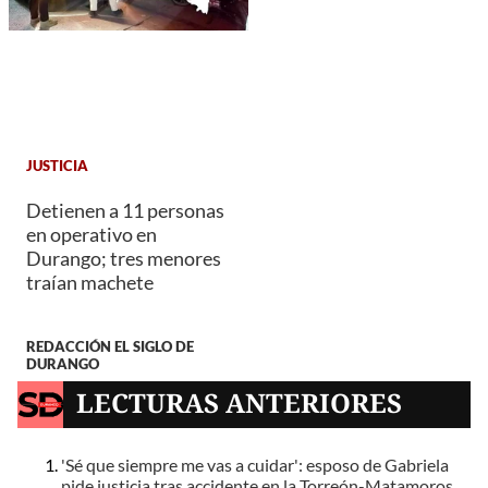
JUSTICIA
Detienen a 11 personas
en operativo en
Durango; tres menores
traían machete
REDACCIÓN EL SIGLO DE
DURANGO
LECTURAS ANTERIORES
'Sé que siempre me vas a cuidar': esposo de Gabriela
pide justicia tras accidente en la Torreón-Matamoros