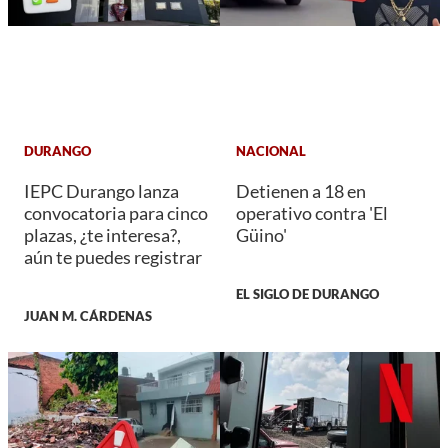
DURANGO
NACIONAL
IEPC Durango lanza
Detienen a 18 en
convocatoria para cinco
operativo contra 'El
plazas, ¿te interesa?,
Güino'
aún te puedes registrar
EL SIGLO DE DURANGO
JUAN M. CÁRDENAS