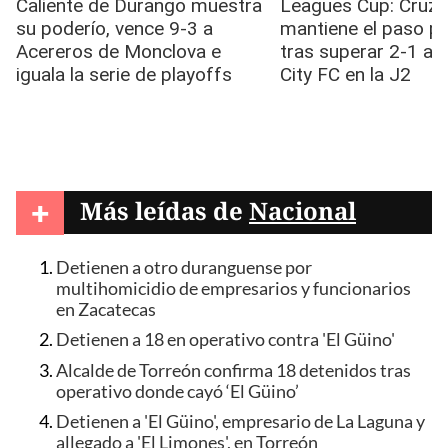
+
Más leídas de
Nacional
Detienen a otro duranguense por
multihomicidio de empresarios y funcionarios
en Zacatecas
Detienen a 18 en operativo contra 'El Güino'
Alcalde de Torreón confirma 18 detenidos tras
operativo donde cayó ‘El Güino’
Detienen a 'El Güino', empresario de La Laguna y
allegado a 'El Limones', en Torreón