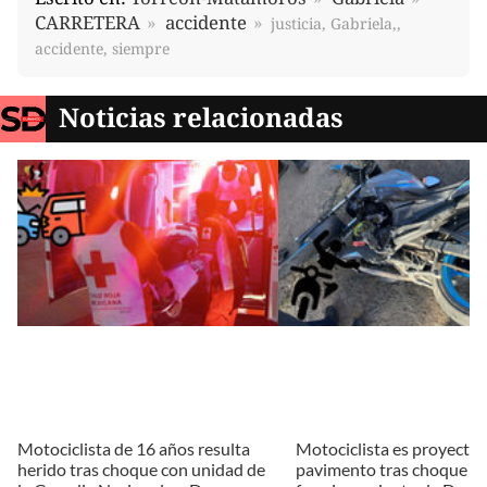
CARRETERA
accidente
justicia, Gabriela,,
accidente, siempre
Noticias relacionadas
Motociclista de 16 años resulta
Motociclista es proyectad
herido tras choque con unidad de
pavimento tras choque e