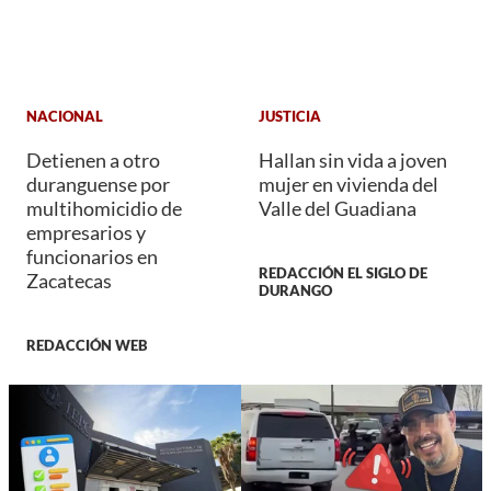
NACIONAL
JUSTICIA
Detienen a otro
Hallan sin vida a joven
duranguense por
mujer en vivienda del
multihomicidio de
Valle del Guadiana
empresarios y
funcionarios en
REDACCIÓN EL SIGLO DE
Zacatecas
DURANGO
REDACCIÓN WEB