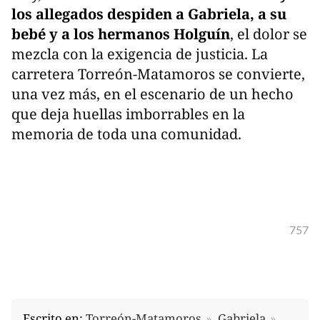
los allegados despiden a Gabriela, a su
bebé y a los hermanos Holguín
, el dolor se
mezcla con la exigencia de justicia. La
carretera Torreón-Matamoros se convierte,
una vez más, en el escenario de un hecho
que deja huellas imborrables en la
memoria de toda una comunidad.
757
Escrito en:
Torreón-Matamoros
Gabriela