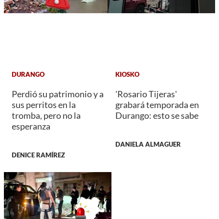
DURANGO
KIOSKO
Perdió su patrimonio y a
'Rosario Tijeras'
sus perritos en la
grabará temporada en
tromba, pero no la
Durango: esto se sabe
esperanza
DANIELA ALMAGUER
DENICE RAMÍREZ