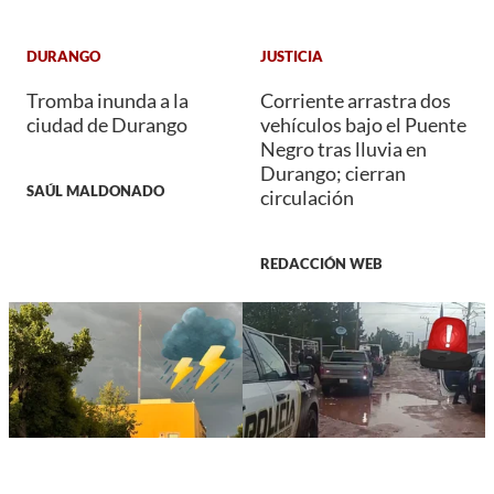
DURANGO
JUSTICIA
Tromba inunda a la
Corriente arrastra dos
ciudad de Durango
vehículos bajo el Puente
Negro tras lluvia en
Durango; cierran
SAÚL MALDONADO
circulación
REDACCIÓN WEB