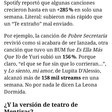
Spotify reportó que algunas canciones
crecieron hasta en un
+285 %
en solo una
semana. Literal: subieron más rápido que
un “Te extraño” mal enviado.
Por ejemplo, la canción de
Pobre Secretaria
revivió como si acabara de ser lanzada, otra
canción que tuvo un BUM fue
Es Ella Más
Que Yo
de Yuri subió un
156 %
. Porque
claro, “el que se fue sin que lo corrieran…”,
y
Lo siento, mi amor
, de Lupita D’Alessio,
alcanzó más de
158 mil streams
en una
semana. No por nada le dicen La Leona
Dormida.
¿Y la versión de teatro de
Mentiras?