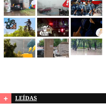
+
LEÍDAS